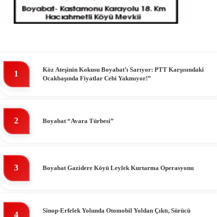
Köz Ateşinin Kokusu Boyabat’ı Sarıyor: PTT Karşısındaki
1
Ocakbaşında Fiyatlar Cebi Yakmıyor!”
2
Boyabat “Avara Türbesi”
3
Boyabat Gazidere Köyü Leylek Kurtarma Operasyonu
Sinop-Erfelek Yolunda Otomobil Yoldan Çıktı, Sürücü
4