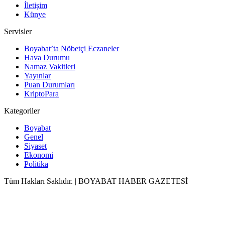
İletişim
Künye
Servisler
Boyabat’ta Nöbetçi Eczaneler
Hava Durumu
Namaz Vakitleri
Yayınlar
Puan Durumları
KriptoPara
Kategoriler
Boyabat
Genel
Siyaset
Ekonomi
Politika
Tüm Hakları Saklıdır. | BOYABAT HABER GAZETESİ