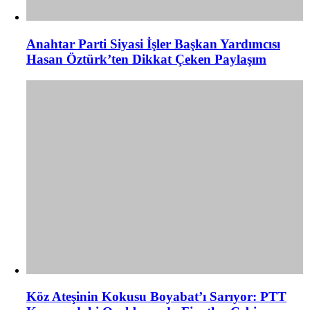
Anahtar Parti Siyasi İşler Başkan Yardımcısı
Hasan Öztürk’ten Dikkat Çeken Paylaşım
Köz Ateşinin Kokusu Boyabat’ı Sarıyor: PTT