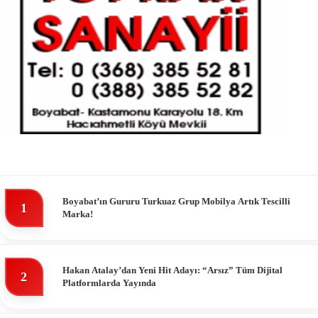
Boyabat’ın Gururu Turkuaz Grup Mobilya Artık Tescilli
1
Marka!
Hakan Atalay’dan Yeni Hit Adayı: “Arsız” Tüm Dijital
2
Platformlarda Yayında