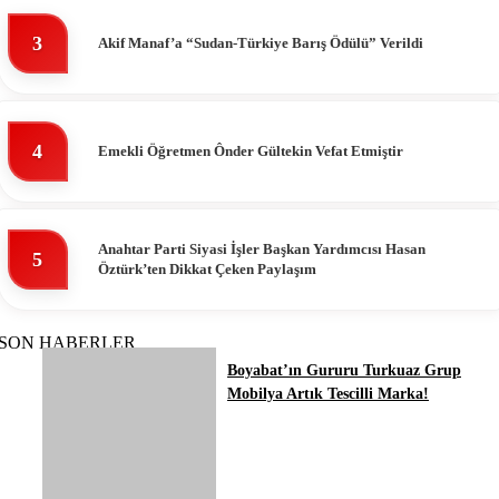
3
Akif Manaf’a “Sudan-Türkiye Barış Ödülü” Verildi
4
Emekli Öğretmen Ônder Gültekin Vefat Etmiştir
Anahtar Parti Siyasi İşler Başkan Yardımcısı Hasan
5
Öztürk’ten Dikkat Çeken Paylaşım
SON HABERLER
Boyabat’ın Gururu Turkuaz Grup
Mobilya Artık Tescilli Marka!