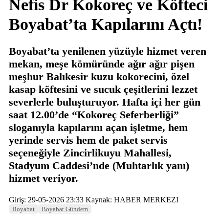
Nefis Dr Kokoreç ve Köfteci
Boyabat’ta Kapılarını Açtı!
Boyabat’ta yenilenen yüzüyle hizmet veren
mekan, meşe kömüründe ağır ağır pişen
meşhur Balıkesir kuzu kokorecini, özel
kasap köftesini ve sucuk çeşitlerini lezzet
severlerle buluşturuyor. Hafta içi her gün
saat 12.00’de “Kokoreç Seferberliği”
sloganıyla kapılarını açan işletme, hem
yerinde servis hem de paket servis
seçeneğiyle Zincirlikuyu Mahallesi,
Stadyum Caddesi’nde (Muhtarlık yanı)
hizmet veriyor.
Giriş: 29-05-2026 23:33
Kaynak: HABER MERKEZI
Boyabat
Boyabat Gündem