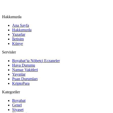
Hakkımızda
Ana Sayfa
Hakkımızda
Yazarlar
İletişim
Künye
Servisler
Boyabat’ta Nöbetçi Eczaneler
Hava Durumu
Namaz Vakitleri
Yayınlar
Puan Durumları
KriptoPara
Kategoriler
Boyabat
Genel
Siyaset