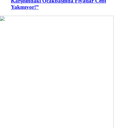
Karşısındaki Ocakbaşında Fiyatlar Cebi
Yakmıyor!”