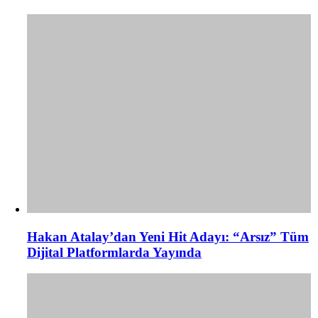
Hakan Atalay’dan Yeni Hit Adayı: “Arsız” Tüm
Dijital Platformlarda Yayında