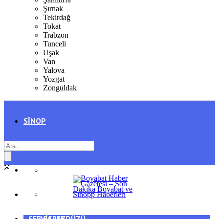
Şırnak
Tekirdağ
Tokat
Trabzon
Tunceli
Uşak
Van
Yalova
Yozgat
Zonguldak
SINOP
SIYASET
BOYABAT
GENEL
DURAĞAN
SPOR
AYANCIK
SERVISLER
SARAYDÜZÜ