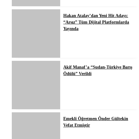
Hakan Atalay’dan Yeni Hit Adayı:
“Arsız” Tüm Dijital Platformlarda
Yayında
Akif Manaf’a “Sudan-Türkiye Barış
Ödülü” Verildi
Emekli Öğretmen Ônder Gültekin
Vefat Etmiştir