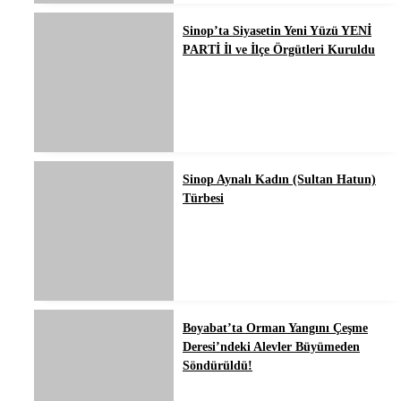
Sinop’ta Siyasetin Yeni Yüzü YENİ
PARTİ İl ve İlçe Örgütleri Kuruldu
Sinop Aynalı Kadın (Sultan Hatun)
Türbesi
Boyabat’ta Orman Yangını Çeşme
Deresi’ndeki Alevler Büyümeden
Söndürüldü!