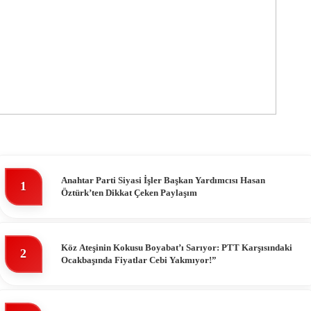
Anahtar Parti Siyasi İşler Başkan Yardımcısı Hasan
1
Öztürk’ten Dikkat Çeken Paylaşım
Köz Ateşinin Kokusu Boyabat’ı Sarıyor: PTT Karşısındaki
2
Ocakbaşında Fiyatlar Cebi Yakmıyor!”