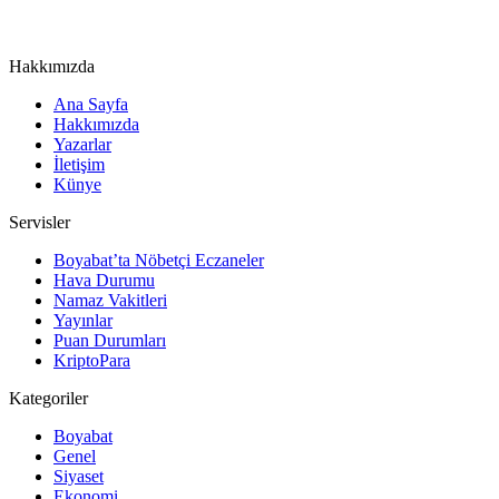
Hakkımızda
Ana Sayfa
Hakkımızda
Yazarlar
İletişim
Künye
Servisler
Boyabat’ta Nöbetçi Eczaneler
Hava Durumu
Namaz Vakitleri
Yayınlar
Puan Durumları
KriptoPara
Kategoriler
Boyabat
Genel
Siyaset
Ekonomi