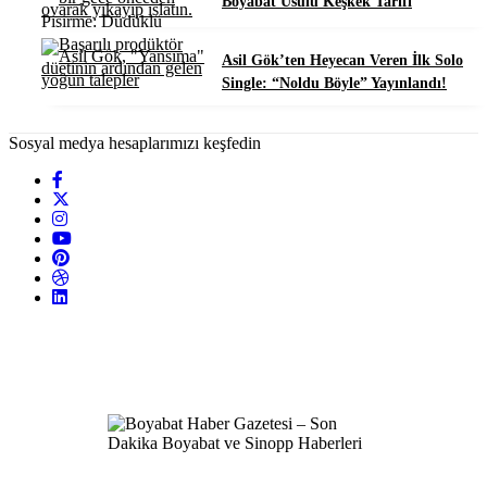
Boyabat Usulü Keşkek Tarifi
Asil Gök’ten Heyecan Veren İlk Solo
Single: “Noldu Böyle” Yayınlandı!
Sosyal medya hesaplarımızı keşfedin