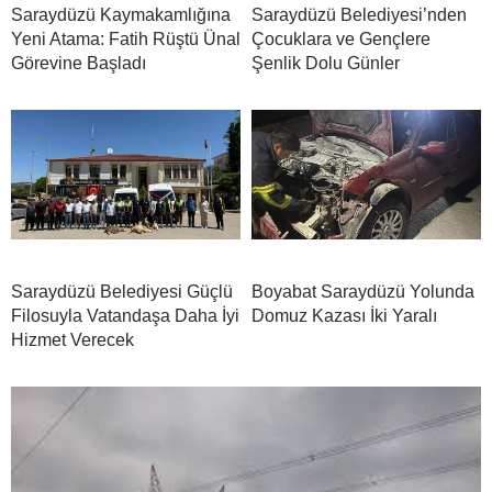
Saraydüzü Kaymakamlığına
Saraydüzü Belediyesi’nden
Yeni Atama: Fatih Rüştü Ünal
Çocuklara ve Gençlere
Görevine Başladı
Şenlik Dolu Günler
Saraydüzü Belediyesi Güçlü
Boyabat Saraydüzü Yolunda
Filosuyla Vatandaşa Daha İyi
Domuz Kazası İki Yaralı
Hizmet Verecek