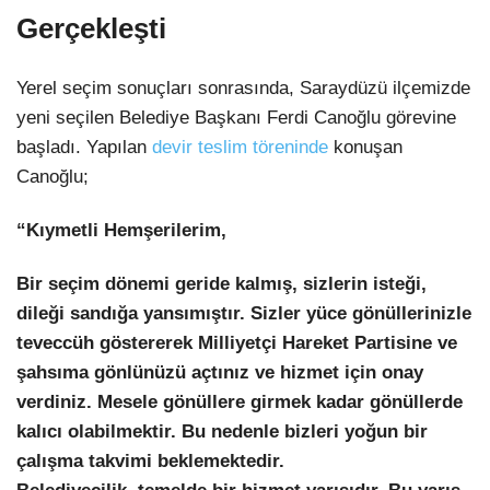
Gerçekleşti
Yerel seçim sonuçları sonrasında, Saraydüzü ilçemizde
yeni seçilen Belediye Başkanı Ferdi Canoğlu görevine
başladı. Yapılan
devir teslim töreninde
konuşan
Canoğlu;
“Kıymetli Hemşerilerim,
Bir seçim dönemi geride kalmış, sizlerin isteği,
dileği sandığa yansımıştır. Sizler yüce gönüllerinizle
teveccüh göstererek Milliyetçi Hareket Partisine ve
şahsıma gönlünüzü açtınız ve hizmet için onay
verdiniz. Mesele gönüllere girmek kadar gönüllerde
kalıcı olabilmektir. Bu nedenle bizleri yoğun bir
çalışma takvimi beklemektedir.