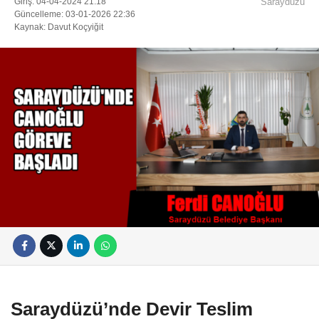
Giriş: 04-04-2024 21:18
Saraydüzü
Güncelleme: 03-01-2026 22:36
Kaynak: Davut Koçyiğit
Saraydüzü’nde Devir Teslim