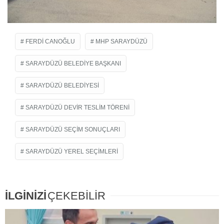
FERDI CANOĞLU
MHP SARAYDÜZÜ
SARAYDÜZÜ BELEDIYE BAŞKANI
SARAYDÜZÜ BELEDIYESI
SARAYDÜZÜ DEVIR TESLIM TÖRENI
SARAYDÜZÜ SEÇIM SONUÇLARI
SARAYDÜZÜ YEREL SEÇIMLERI
İLGİNİZİ
ÇEKEBİLİR