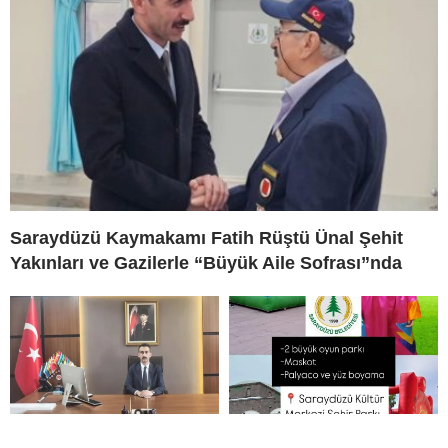
Saraydüzü Kaymakamı Fatih Rüştü Ünal Şehit
Yakınları ve Gazilerle “Büyük Aile Sofrası”nda