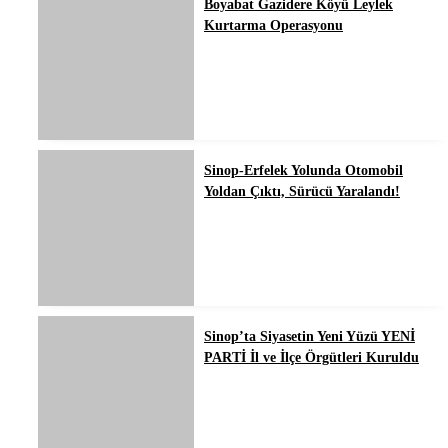
Boyabat Gazidere Köyü Leylek
Kurtarma Operasyonu
Sinop-Erfelek Yolunda Otomobil
Yoldan Çıktı, Sürücü Yaralandı!
Sinop’ta Siyasetin Yeni Yüzü YENİ
PARTİ İl ve İlçe Örgütleri Kuruldu