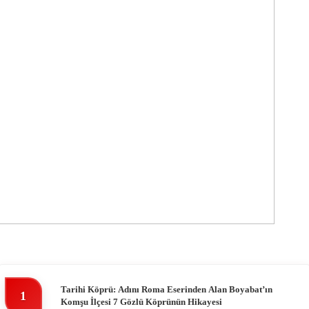
Tarihi Köprü: Adını Roma Eserinden Alan Boyabat’ın
1
Komşu İlçesi 7 Gözlü Köprünün Hikayesi