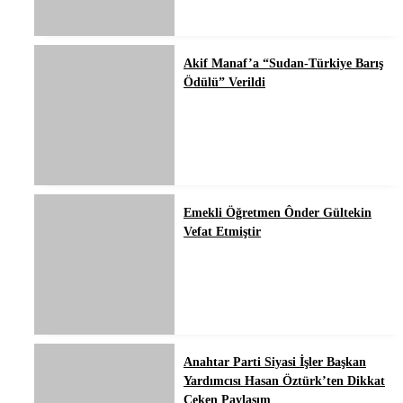
Akif Manaf’a “Sudan-Türkiye Barış
Ödülü” Verildi
Emekli Öğretmen Ônder Gültekin
Vefat Etmiştir
Anahtar Parti Siyasi İşler Başkan
Yardımcısı Hasan Öztürk’ten Dikkat
Çeken Paylaşım