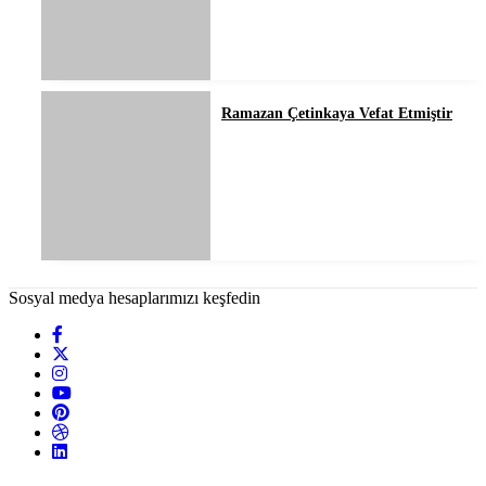
Ramazan Çetinkaya Vefat Etmiştir
Sosyal medya hesaplarımızı keşfedin