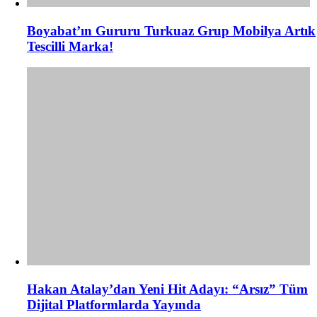
Boyabat’ın Gururu Turkuaz Grup Mobilya Artık
Tescilli Marka!
Hakan Atalay’dan Yeni Hit Adayı: “Arsız” Tüm
Dijital Platformlarda Yayında