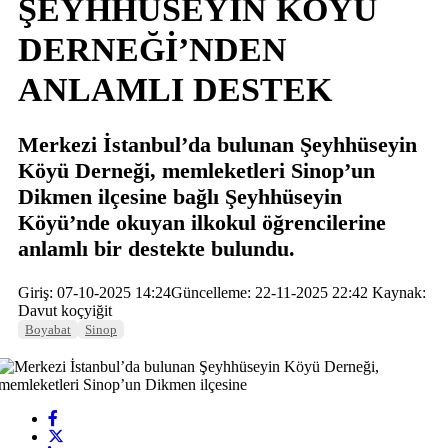
ŞEYHHÜSEYİN KÖYÜ
DERNEĞİ’NDEN
ANLAMLI DESTEK
Merkezi İstanbul’da bulunan Şeyhhüseyin
Köyü Derneği, memleketleri Sinop’un
Dikmen ilçesine bağlı Şeyhhüseyin
Köyü’nde okuyan ilkokul öğrencilerine
anlamlı bir destekte bulundu.
Giriş: 07-10-2025 14:24
Güncelleme: 22-11-2025 22:42
Kaynak:
Davut koçyiğit
Boyabat
Sinop