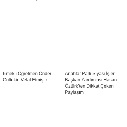
Emekli Öğretmen Ônder
Anahtar Parti Siyasi İşler
Gültekin Vefat Etmiştir
Başkan Yardımcısı Hasan
Öztürk’ten Dikkat Çeken
Paylaşım