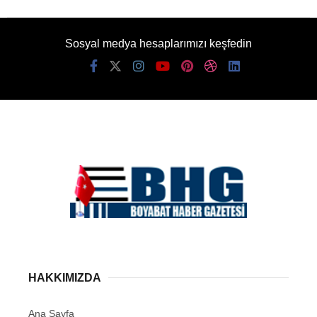
Sosyal medya hesaplarımızı keşfedin
HAKKIMIZDA
Ana Sayfa