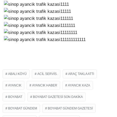
ABALI KÖYÜ
ACIL SERVIS.
ARAÇ TAKLA ATTI
AYANCIK
AYANCIK HABER
AYANCIK KAZA
BOYABAT
BOYABAT GAZETESI SON DAKIKA
BOYABAT GÜNDEM
BOYABAT GÜNDEM GAZETESI