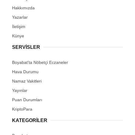
Hakkımızda
Yazarlar
İletişim
Künye
SERVISLER
Boyabat’ta Nöbetçi Eczaneler
Hava Durumu
Namaz Vakitleri
Yayınlar
Puan Durumları
KriptoPara
KATEGORILER