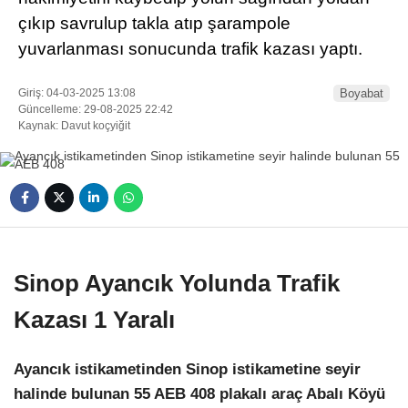
çıkıp savrulup takla atıp şarampole
yuvarlanması sonucunda trafik kazası yaptı.
Giriş: 04-03-2025 13:08
Boyabat
Güncelleme: 29-08-2025 22:42
Kaynak: Davut koçyiğit
WhatsApp İhbar
Hattı
Facebook
Sinop Ayancık Yolunda Trafik
Kazası 1 Yaralı
Instagram
Ayancık istikametinden Sinop istikametine seyir
halinde bulunan 55 AEB 408 plakalı araç Abalı Köyü