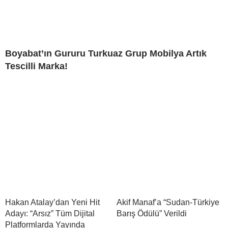
Boyabat’ın Gururu Turkuaz Grup Mobilya Artık
Tescilli Marka!
Hakan Atalay’dan Yeni Hit
Akif Manaf’a “Sudan-Türkiye
Adayı: “Arsız” Tüm Dijital
Barış Ödülü” Verildi
Platformlarda Yayında