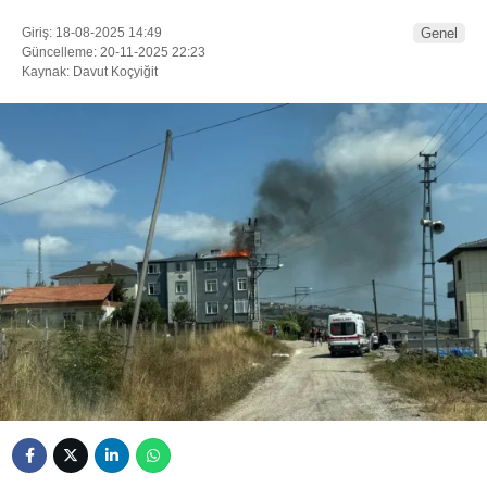
Giriş: 18-08-2025 14:49
Genel
Güncelleme: 20-11-2025 22:23
Kaynak: Davut Koçyiğit