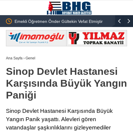
ildi
Emekli Öğretmen Ônder Gültekin Vefat Etmiştir
Anahtar Pa
Öztürk’te
Ana Sayfa
›
Genel
Sinop Devlet Hastanesi
Karşısında Büyük Yangın
Paniği
Sinop Devlet Hastanesi Karşısında Büyük
Yangın Panik yaşattı. Alevleri gören
vatandaşlar şaşkınlıklarını gizleyemediler