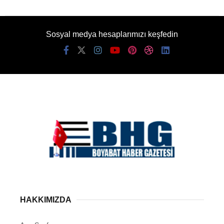
Sosyal medya hesaplarımızı keşfedin
HAKKIMIZDA