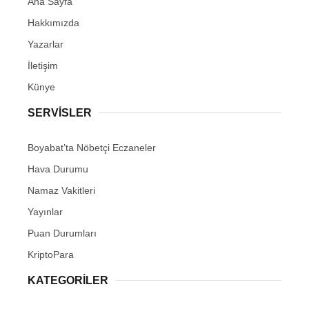
Ana Sayfa
Hakkımızda
Yazarlar
İletişim
Künye
SERVISLER
Boyabat’ta Nöbetçi Eczaneler
Hava Durumu
Namaz Vakitleri
Yayınlar
Puan Durumları
KriptoPara
KATEGORILER