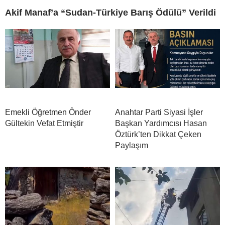
Akif Manaf’a “Sudan-Türkiye Barış Ödülü” Verildi
Emekli Öğretmen Ônder
Anahtar Parti Siyasi İşler
Gültekin Vefat Etmiştir
Başkan Yardımcısı Hasan
Öztürk’ten Dikkat Çeken
Paylaşım