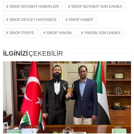
SINOP BOYABAT HABERLERI
SİNOP BOYABAT SON DAKIKA
SINOP DEVLET HASTANESI
SINOP HABER
SINOP ITFAIYE
SINOP YANGIN
YANGIN SON DAKIKA.
İLGİNİZİ
ÇEKEBİLİR