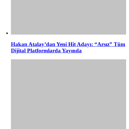
Hakan Atalay’dan Yeni Hit Adayı: “Arsız” Tüm
Dijital Platformlarda Yayında