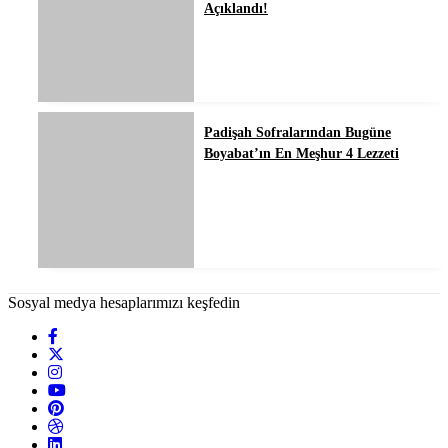
Açıklandı!
Padişah Sofralarından Bugüne
Boyabat’ın En Meşhur 4 Lezzeti
Sosyal medya hesaplarımızı keşfedin