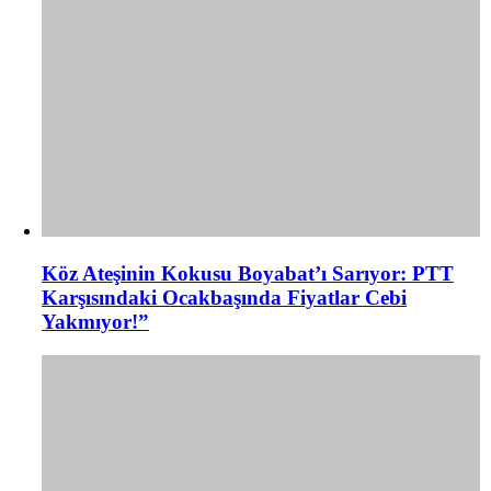
Köz Ateşinin Kokusu Boyabat’ı Sarıyor: PTT
Karşısındaki Ocakbaşında Fiyatlar Cebi
Yakmıyor!”