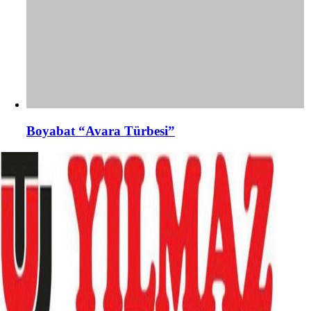
Boyabat “Avara Türbesi”