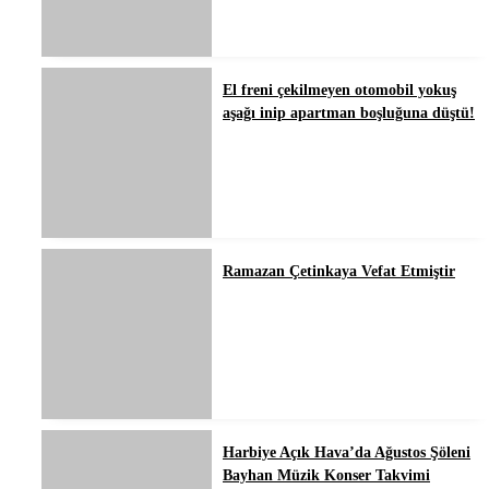
El freni çekilmeyen otomobil yokuş
aşağı inip apartman boşluğuna düştü!
Ramazan Çetinkaya Vefat Etmiştir
Harbiye Açık Hava’da Ağustos Şöleni
Bayhan Müzik Konser Takvimi