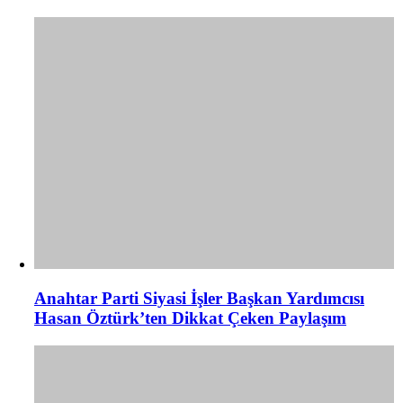
Anahtar Parti Siyasi İşler Başkan Yardımcısı
Hasan Öztürk’ten Dikkat Çeken Paylaşım