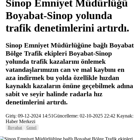
Sinop Emniyet Müdürlüğü
Boyabat-Sinop yolunda
trafik denetimlerini artırdı.
Sinop Emniyet Müdürlüğüne bağlı Boyabat
Bölge Trafik ekipleri Boyabat-Sinop
yolunda trafik kazalarını önlemek
vatandaşlarımızın can ve mal kaybını en
aza indirmek bu yolda özellikle hızdan
kaynaklı kazaların önüne geçebilmek adına
sabit ve seyir halinde radarla hız
denetimlerini artırdı.
Giriş: 09-12-2024 14:51
Güncelleme: 02-10-2025 22:42
Kaynak:
Haber Merkezi
Boyabat
Genel