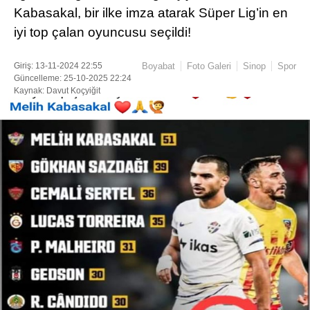
Kabasakal, bir ilke imza atarak Süper Lig’in en
iyi top çalan oyuncusu seçildi!
Giriş: 13-11-2024 22:55
Boyabat
Foto Galeri
Sinop
Spor
Güncelleme: 25-10-2025 22:24
Kaynak: Davut Koçyiğit
WhatsApp İhbar
Hattı
Facebook
Instagram