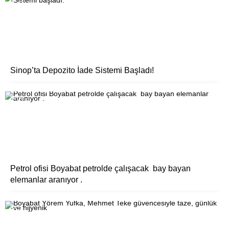
Sinop’ta Depozito İade Sistemi Başladı!
Petrol ofisi Boyabat petrolde çalışacak bay bayan
elemanlar aranıyor .