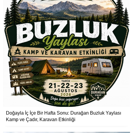
Doğayla İç İçe Bir Hafta Sonu: Durağan Buzluk Yaylası
Kamp ve Çadır, Karavan Etkinliği