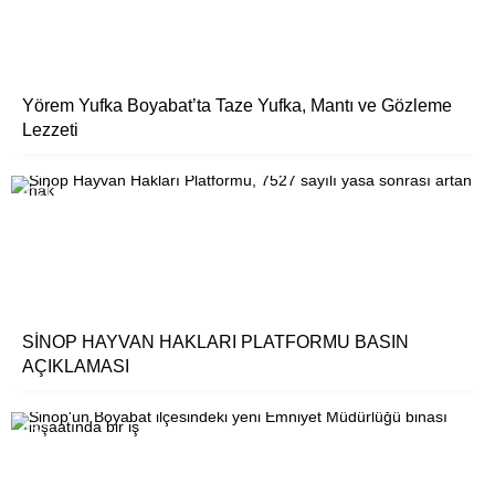
Yörem Yufka Boyabat’ta Taze Yufka, Mantı ve Gözleme
Lezzeti
​SİNOP HAYVAN HAKLARI PLATFORMU BASIN
AÇIKLAMASI