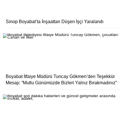
Sinop Boyabat’ta İnşaattan Düşen İşçi Yaralandı
Boyabat İtfaiye Müdürü Tuncay Gökmen’den Teşekkür
Mesajı: “Mutlu Günümüzde Bizleri Yalnız Bırakmadınız”