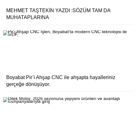
MEHMET TAŞTEKİN YAZDI :SÖZÜM TAM DA
MUHATAPLARINA
Boyabat Pir’i Ahşap CNC ile ahşapta hayalleriniz
gerçeğe dönüşüyor.