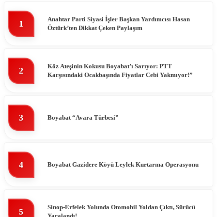
Anahtar Parti Siyasi İşler Başkan Yardımcısı Hasan
1
Öztürk’ten Dikkat Çeken Paylaşım
Köz Ateşinin Kokusu Boyabat’ı Sarıyor: PTT
2
Karşısındaki Ocakbaşında Fiyatlar Cebi Yakmıyor!”
3
Boyabat “Avara Türbesi”
4
Boyabat Gazidere Köyü Leylek Kurtarma Operasyonu
Sinop-Erfelek Yolunda Otomobil Yoldan Çıktı, Sürücü
5
Yaralandı!