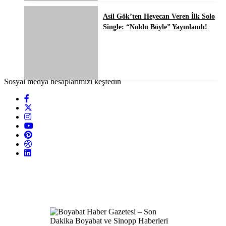
Asil Gök’ten Heyecan Veren İlk Solo
Single: “Noldu Böyle” Yayınlandı!
Sosyal medya hesaplarımızı keşfedin