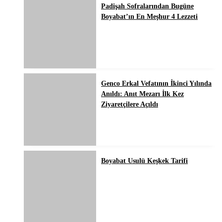
Padişah Sofralarından Bugüne
Boyabat’ın En Meşhur 4 Lezzeti
Genco Erkal Vefatının İkinci Yılında
Anıldı: Anıt Mezarı İlk Kez
Ziyaretçilere Açıldı
Boyabat Usulü Keşkek Tarifi