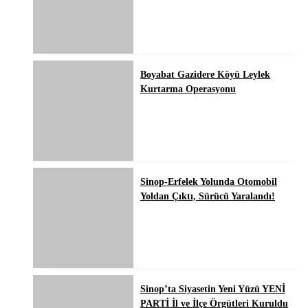
Boyabat Gazidere Köyü Leylek
Kurtarma Operasyonu
Sinop-Erfelek Yolunda Otomobil
Yoldan Çıktı, Sürücü Yaralandı!
Sinop’ta Siyasetin Yeni Yüzü YENİ
PARTİ İl ve İlçe Örgütleri Kuruldu