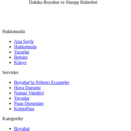
Hakkımızda
Ana Sayfa
Hakkımızda
Yazarlar
İletişim
Künye
Servisler
Boyabat’ta Nöbetçi Eczaneler
Hava Durumu
Namaz Vakitleri
Yayınlar
Puan Durumları
KriptoPara
Kategoriler
Boyabat