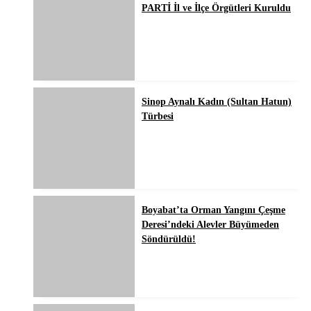
PARTİ İl ve İlçe Örgütleri Kuruldu
Sinop Aynalı Kadın (Sultan Hatun)
Türbesi
Boyabat’ta Orman Yangını Çeşme
Deresi’ndeki Alevler Büyümeden
Söndürüldü!