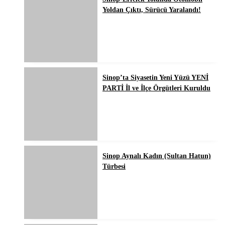
Yoldan Çıktı, Sürücü Yaralandı!
Sinop’ta Siyasetin Yeni Yüzü YENİ
PARTİ İl ve İlçe Örgütleri Kuruldu
Sinop Aynalı Kadın (Sultan Hatun)
Türbesi