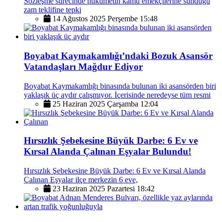
Sözleşme sürecinde hükümetin kamu emekçilerine sunduğu
zam teklifine tepki
14 Ağustos 2025 Perşembe 15:48
Boyabat Kaymakamlığı’ndaki Bozuk Asansör
Vatandaşları Mağdur Ediyor
Boyabat Kaymakamlığı binasında bulunan iki asansörden biri
yaklaşık üç aydır çalışmıyor. İçerisinde neredeyse tüm resmi
25 Haziran 2025 Çarşamba 12:04
Hırsızlık Şebekesine Büyük Darbe: 6 Ev ve
Kırsal Alanda Çalınan Eşyalar Bulundu!
Hırsızlık Şebekesine Büyük Darbe: 6 Ev ve Kırsal Alanda
Çalınan Eşyalar ilçe merkezin 6 eve,
23 Haziran 2025 Pazartesi 18:42