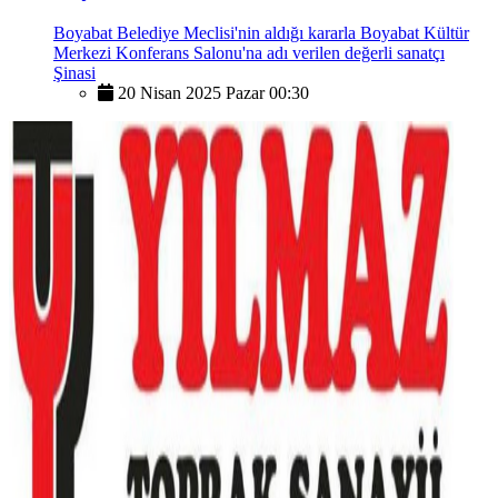
Boyabat Belediye Meclisi'nin aldığı kararla Boyabat Kültür
Merkezi Konferans Salonu'na adı verilen değerli sanatçı
Şinasi
20 Nisan 2025 Pazar 00:30