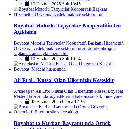
10 Haziran 2025 Salı 18:45
Boyabat Motorlu Taşıyıcılar Kooperatifinden
Açıklama
Boyabat Motorlu Taşıyıcılar Kooperatifi Başkanı Nizamettin
Özvatan, ilçedeki nakliye sektörünün sürdürülebilirliğini
sağlamak amacıyla önemli bir
10 Haziran 2025 Salı 16:14
Ali Erol : Kutsal Olan Ülkemizin Kesesidir
Arkadaşlar, Ali Erol Kutsal Olan Ülkemizin Kesesi Boyabat
Madeni hususunda söylediklerim halk arasında kimine göre
06 Haziran 2025 Cuma 12:26
Boyabat’ta Kurban Bayramı’nda Örnek