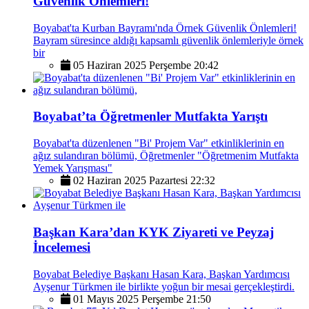
Güvenlik Önlemleri!
Boyabat'ta Kurban Bayramı'nda Örnek Güvenlik Önlemleri!
Bayram süresince aldığı kapsamlı güvenlik önlemleriyle örnek
bir
05 Haziran 2025 Perşembe 20:42
Boyabat’ta Öğretmenler Mutfakta Yarıştı
Boyabat'ta düzenlenen "Bi' Projem Var" etkinliklerinin en
ağız sulandıran bölümü, Öğretmenler "Öğretmenim Mutfakta
Yemek Yarışması"
02 Haziran 2025 Pazartesi 22:32
Başkan Kara’dan KYK Ziyareti ve Peyzaj
İncelemesi
Boyabat Belediye Başkanı Hasan Kara, Başkan Yardımcısı
Ayşenur Türkmen ile birlikte yoğun bir mesai gerçekleştirdi.
01 Mayıs 2025 Perşembe 21:50