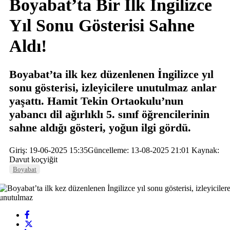
Boyabat’ta Bir İlk İngilizce
Yıl Sonu Gösterisi Sahne
Aldı!
Boyabat’ta ilk kez düzenlenen İngilizce yıl
sonu gösterisi, izleyicilere unutulmaz anlar
yaşattı. Hamit Tekin Ortaokulu’nun
yabancı dil ağırlıklı 5. sınıf öğrencilerinin
sahne aldığı gösteri, yoğun ilgi gördü.
Giriş: 19-06-2025 15:35
Güncelleme: 13-08-2025 21:01
Kaynak:
Davut koçyiğit
Boyabat