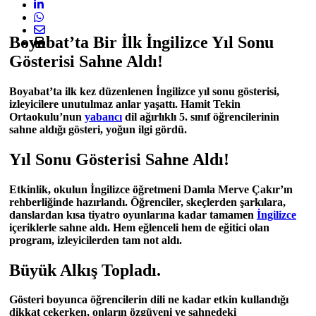
Boyabat’ta Bir İlk İngilizce Yıl Sonu
Gösterisi Sahne Aldı!
Boyabat’ta ilk kez düzenlenen İngilizce yıl sonu gösterisi,
izleyicilere unutulmaz anlar yaşattı. Hamit Tekin
Ortaokulu’nun
yabancı
dil ağırlıklı 5. sınıf öğrencilerinin
sahne aldığı gösteri, yoğun ilgi gördü.
Yıl Sonu Gösterisi Sahne Aldı!
Etkinlik, okulun İngilizce öğretmeni Damla Merve Çakır’ın
rehberliğinde hazırlandı. Öğrenciler, skeçlerden şarkılara,
danslardan kısa tiyatro oyunlarına kadar tamamen
İngilizce
içeriklerle sahne aldı. Hem eğlenceli hem de eğitici olan
program, izleyicilerden tam not aldı.
Büyük Alkış Topladı.
Gösteri boyunca öğrencilerin dili ne kadar etkin kullandığı
dikkat çekerken, onların özgüveni ve sahnedeki