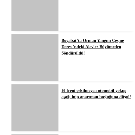
Boyabat’ta Orman Yangını Çeşme
Deresi’ndeki Alevler Büyümeden
Söndürüldü!
El freni çekilmeyen otomobil yokuş
aşağı inip apartman boşluğuna düştü!