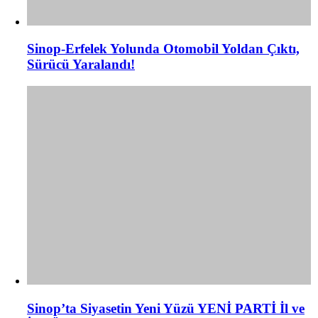
Sinop-Erfelek Yolunda Otomobil Yoldan Çıktı,
Sürücü Yaralandı!
Sinop’ta Siyasetin Yeni Yüzü YENİ PARTİ İl ve