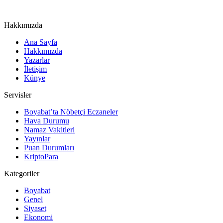
Hakkımızda
Ana Sayfa
Hakkımızda
Yazarlar
İletişim
Künye
Servisler
Boyabat’ta Nöbetçi Eczaneler
Hava Durumu
Namaz Vakitleri
Yayınlar
Puan Durumları
KriptoPara
Kategoriler
Boyabat
Genel
Siyaset
Ekonomi