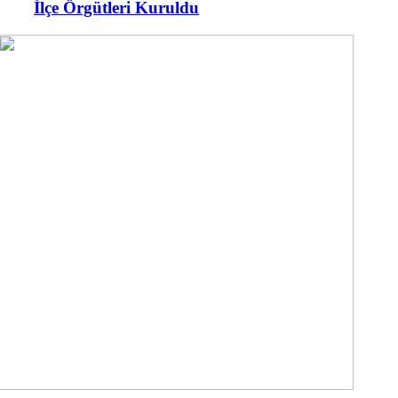
İlçe Örgütleri Kuruldu