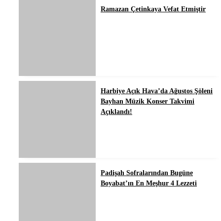
Ramazan Çetinkaya Vefat Etmiştir
Harbiye Açık Hava’da Ağustos Şöleni
Bayhan Müzik Konser Takvimi
Açıklandı!
Padişah Sofralarından Bugüne
Boyabat’ın En Meşhur 4 Lezzeti