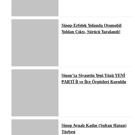
Sinop-Erfelek Yolunda Otomobil
Yoldan Çıktı, Sürücü Yaralandı!
Sinop’ta Siyasetin Yeni Yüzü YENİ
PARTİ İl ve İlçe Örgütleri Kuruldu
Sinop Aynalı Kadın (Sultan Hatun)
Türbesi