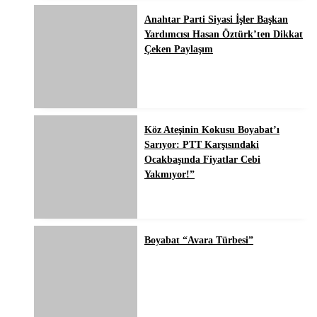
Anahtar Parti Siyasi İşler Başkan
Yardımcısı Hasan Öztürk’ten Dikkat
Çeken Paylaşım
Köz Ateşinin Kokusu Boyabat’ı
Sarıyor: PTT Karşısındaki
Ocakbaşında Fiyatlar Cebi
Yakmıyor!”
Boyabat “Avara Türbesi”