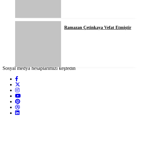
Ramazan Çetinkaya Vefat Etmiştir
Sosyal medya hesaplarımızı keşfedin