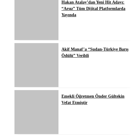
Hakan Atalay’dan Yeni Hit Adayı:
“Arsız” Tüm Dijital Platformlarda
Yayında
Akif Manaf’a “Sudan-Türkiye Barış
Ödülü” Verildi
Emekli Öğretmen Ônder Gültekin
Vefat Etmiştir