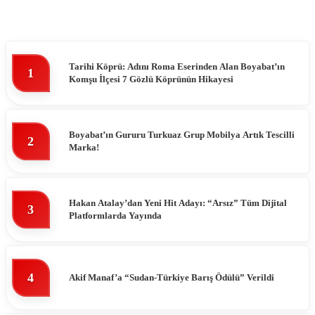
Tarihi Köprü: Adını Roma Eserinden Alan Boyabat’ın
1
Komşu İlçesi 7 Gözlü Köprünün Hikayesi
Boyabat’ın Gururu Turkuaz Grup Mobilya Artık Tescilli
2
Marka!
Hakan Atalay’dan Yeni Hit Adayı: “Arsız” Tüm Dijital
3
Platformlarda Yayında
4
Akif Manaf’a “Sudan-Türkiye Barış Ödülü” Verildi