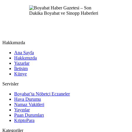
Hakkımızda
Ana Sayfa
Hakkımızda
Yazarlar
İletişim
Künye
Servisler
Boyabat’ta Nöbetçi Eczaneler
Hava Durumu
Namaz Vakitleri
Yayınlar
Puan Durumları
KriptoPara
Kategoriler