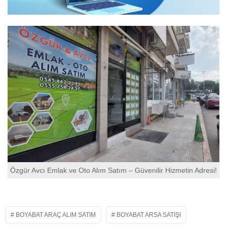
Özgür Avcı Emlak ve Oto Alım Satım – Güvenilir Hizmetin Adresi!
BOYABAT ARAÇ ALIM SATIM
BOYABAT ARSA SATIŞI