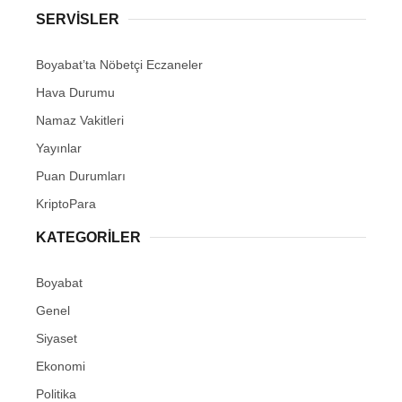
SERVISLER
Boyabat’ta Nöbetçi Eczaneler
Hava Durumu
Namaz Vakitleri
Yayınlar
Puan Durumları
KriptoPara
KATEGORILER
Boyabat
Genel
Siyaset
Ekonomi
Politika