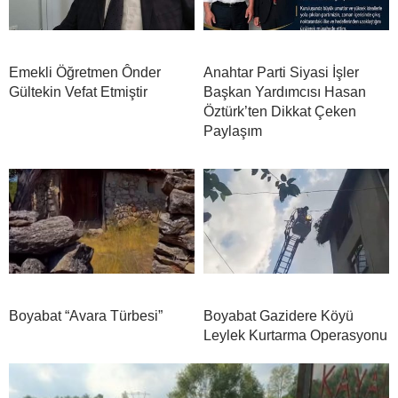
Emekli Öğretmen Ônder
Anahtar Parti Siyasi İşler
Gültekin Vefat Etmiştir
Başkan Yardımcısı Hasan
Öztürk’ten Dikkat Çeken
Paylaşım
Boyabat “Avara Türbesi”
Boyabat Gazidere Köyü
Leylek Kurtarma Operasyonu