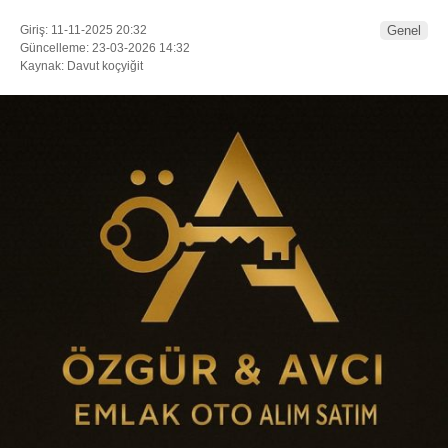
Giriş: 11-11-2025 20:32
Genel
Güncelleme: 23-03-2026 14:32
Kaynak: Davut koçyiğit