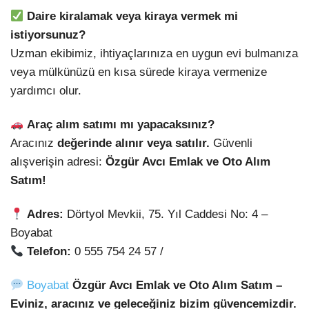
Daire kiralamak veya kiraya vermek mi
istiyorsunuz?
Uzman ekibimiz, ihtiyaçlarınıza en uygun evi bulmanıza
veya mülkünüzü en kısa sürede kiraya vermenize
yardımcı olur.
Araç alım satımı mı yapacaksınız?
Aracınız
değerinde alınır veya satılır.
Güvenli
alışverişin adresi:
Özgür Avcı Emlak ve Oto Alım
Satım!
Adres:
Dörtyol Mevkii, 75. Yıl Caddesi No: 4 –
Boyabat
Telefon:
0 555 754 24 57 /
Boyabat
Özgür Avcı Emlak ve Oto Alım Satım –
Eviniz, aracınız ve geleceğiniz bizim güvencemizdir.