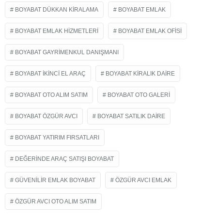
BOYABAT DÜKKAN KIRALAMA
BOYABAT EMLAK
BOYABAT EMLAK HIZMETLERI
BOYABAT EMLAK OFISI
BOYABAT GAYRIMENKUL DANIŞMANI
BOYABAT IKINCI EL ARAÇ
BOYABAT KIRALIK DAIRE
BOYABAT OTO ALIM SATIM
BOYABAT OTO GALERI
BOYABAT ÖZGÜR AVCI
BOYABAT SATILIK DAIRE
BOYABAT YATIRIM FIRSATLARI
DEĞERINDE ARAÇ SATIŞI BOYABAT
GÜVENILIR EMLAK BOYABAT
ÖZGÜR AVCI EMLAK
ÖZGÜR AVCI OTO ALIM SATIM