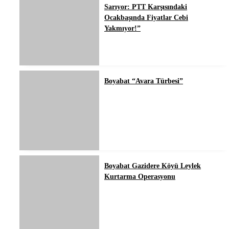
Sarıyor: PTT Karşısındaki
Ocakbaşında Fiyatlar Cebi
Yakmıyor!”
Boyabat “Avara Türbesi”
Boyabat Gazidere Köyü Leylek
Kurtarma Operasyonu