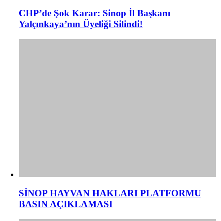
CHP’de Şok Karar: Sinop İl Başkanı
Yalçınkaya’nın Üyeliği Silindi!
​SİNOP HAYVAN HAKLARI PLATFORMU
BASIN AÇIKLAMASI