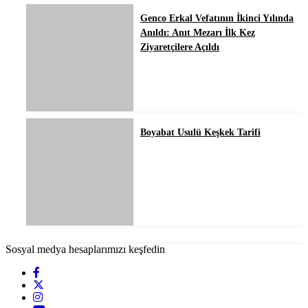
Genco Erkal Vefatının İkinci Yılında
Anıldı: Anıt Mezarı İlk Kez
Ziyaretçilere Açıldı
Boyabat Usulü Keşkek Tarifi
Sosyal medya hesaplarımızı keşfedin