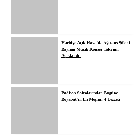
Harbiye Açık Hava’da Ağustos Şöleni
Bayhan Müzik Konser Takvimi
Açıklandı!
Padişah Sofralarından Bugüne
Boyabat’ın En Meşhur 4 Lezzeti