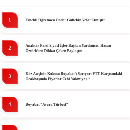
1
Emekli Öğretmen Ônder Gültekin Vefat Etmiştir
Anahtar Parti Siyasi İşler Başkan Yardımcısı Hasan
2
Öztürk’ten Dikkat Çeken Paylaşım
Köz Ateşinin Kokusu Boyabat’ı Sarıyor: PTT Karşısındaki
3
Ocakbaşında Fiyatlar Cebi Yakmıyor!”
4
Boyabat “Avara Türbesi”