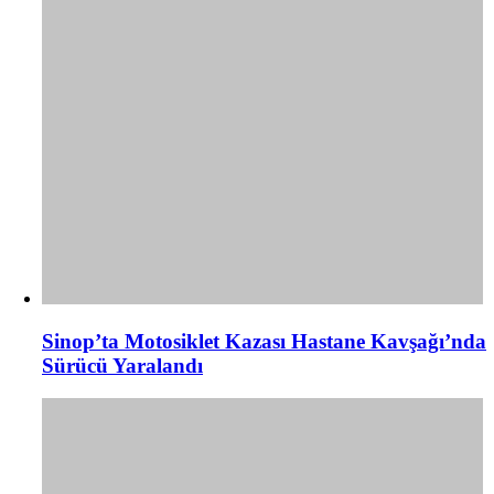
Sinop’ta Motosiklet Kazası Hastane Kavşağı’nda
Sürücü Yaralandı