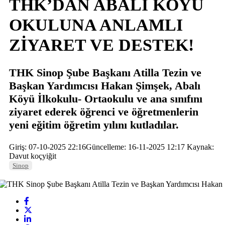
THK’DAN ABALI KÖYÜ
OKULUNA ANLAMLI
ZİYARET VE DESTEK!
THK Sinop Şube Başkanı Atilla Tezin ve
Başkan Yardımcısı Hakan Şimşek, Abalı
Köyü İlkokulu- Ortaokulu ve ana sınıfını
ziyaret ederek öğrenci ve öğretmenlerin
yeni eğitim öğretim yılını kutladılar.
Giriş: 07-10-2025 22:16
Güncelleme: 16-11-2025 12:17
Kaynak:
Davut koçyiğit
Sinop