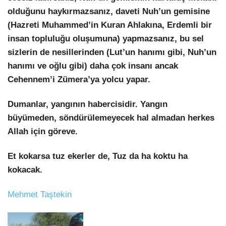
olduğunu haykırmazsanız, daveti Nuh’un gemisine
(Hazreti Muhammed’in Kuran Ahlakına, Erdemli bir
insan topluluğu oluşumuna) yapmazsanız, bu sel
sizlerin de nesillerinden (Lut’un hanımı gibi, Nuh’un
hanımı ve oğlu gibi) daha çok insanı ancak
Cehennem’i Zümera’ya yolcu yapar.
Dumanlar, yangının habercisidir. Yangın
büyümeden, söndürülemeyecek hal almadan herkes
Allah için göreve.
Et kokarsa tuz ekerler de, Tuz da ha koktu ha
kokacak.
Mehmet Taştekin