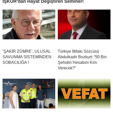
İŞKUR’dan Hayat Değiştiren Seminer!
‘ŞAKİR ZÜMRE’, ULUSAL
Türkiye İttifakı Sözcüsü
SAVUNMA SİSTEMİNDEN
Abdulkadir Bozkurt: “50 Bin
SOBACILIĞA !
Şehidin Hesabını Kim
Verecek?”