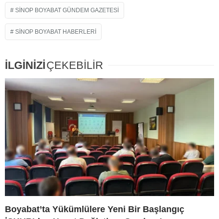
SINOP BOYABAT GÜNDEM GAZETESI
SINOP BOYABAT HABERLERI
İLGİNİZİ
ÇEKEBİLİR
Boyabat’ta Yükümlülere Yeni Bir Başlangıç