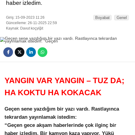
haber izledim.
Giriş: 15-09-2023 11:26
Boyabat
Genel
Güncelleme: 26-11-2025 22:59
Kaynak: Davut koçyiğit
YANGIN VAR YANGIN – TUZ DA;
HA KOKTU HA KOKACAK
Geçen sene yazdığım bir yazı vardı. Rastlayınca
tekrardan yayınlamak istedim:
“Geçen gece akşam haberlerinde çok ilginç bir
haber izledim. Bir kamyon kaza yapıyor. Yükü