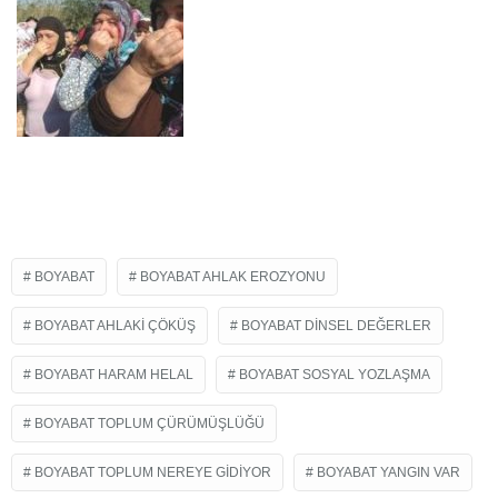
BOYABAT
BOYABAT AHLAK EROZYONU
BOYABAT AHLAKI ÇÖKÜŞ
BOYABAT DINSEL DEĞERLER
BOYABAT HARAM HELAL
BOYABAT SOSYAL YOZLAŞMA
BOYABAT TOPLUM ÇÜRÜMÜŞLÜĞÜ
BOYABAT TOPLUM NEREYE GIDIYOR
BOYABAT YANGIN VAR