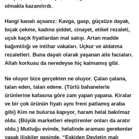
olmakla kazanılırdı.
Hangi kanalı açsanız: Kavga, gasp, güçsüze dayak,
bıçak çekme, kadına şiddet, cinayet, etiket rezaleti,
uçuk kaçık fiyatlardan mal satışı. Artan madde
bağımlılığı ve intihar vakaları. Uçkur ve aldatma
rezaletleri. Buna dayalı olarak yaşanan aile faciaları.
Allah korkusu da neredeyse hiç kalmamış gibi.
Ne oluyor bize gerçekten ne oluyor. Çalan çalana,
talan eden, talan edene. (Türlü bahanelerle
ürünlerine kafasına göre zam yapan yapana. Kiralar
ve bir çok ürünün fiyatı aynı freni patlamış araba
gibi) Kim ne bulursa kapıyor, haram helal bakılmaz
oldu. (Büyük marketleri eleştirenler onları da aratır
oldu.) Mutluğu evinde, helalinde araması gerekenler
yasak ilişkiler peşinde. “Eskiden Devletin malı