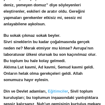
deniz, yemeyen domuz” diye söyleyenleri
eleştirenler, eskileri de aratır oldu. Gereğini
yapmaları gerekenler etkisiz mi, sessiz mi
anlayabilene aşkolsun.
Bu sokak çıkmaz sokak beyler.
Sivri sineklerin bu kadar çoğalmasında gerçek
neden ne? Merak etmiyor mu kimse? Avrupa’nın
laboratuvar ülkesi olursak bu son kaçınılmaz olur.
Bu toplum bu hale kolay gelmedi.
Aklıma Lut kavmi, Ad kavmi, Semud kavmi geldi.
Onların helak olma gerekçeleri geldi. Allah
sonumuzu hayır eylesin.
Din ve Devlet adamları,
Eğitimciler
, Sivil toplum
kuruluşları; bu toplumun inşaasındaki yanlışlıklara
sessiz kalırsanız, Nuh’un gemisinin kurtuluş mekanı