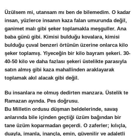
Üzülsem mi, utansam mı ben de bilemedim. O kadar
insan, yüzlerce insanın kaza falan umurunda değil,
ganimet malı gibi şeker toplamakla meşguller. Ana
baba günü gibi. Kimisi bulduğu kovalara, kimisi
bulduğu çuval benzeri örtünün üzerine onlarca kilo
şeker toplamış. Yiyeceğin bir kilo bayram şekeri. 30-
40-50 kilo ve daha fazlası şekeri üstelikte parasıyla
satın almış gibi kaza mahallinden araklayarak
toplamak akıl alacak gibi değil.
Bu insanlara ne olmuş dedirten manzara. Üstelik te
Ramazan ayında. Pes doğrusu.
Bu Milletin ordusu düşman beldelerinde, savaş
anlarında bile içinden geçtiği üzüm bağından bir
tane üzüm koparmadan geçerdi. O zaferler; kılıçla,
duayla, imanla, inançla, emin, güvenilir ve adaletli