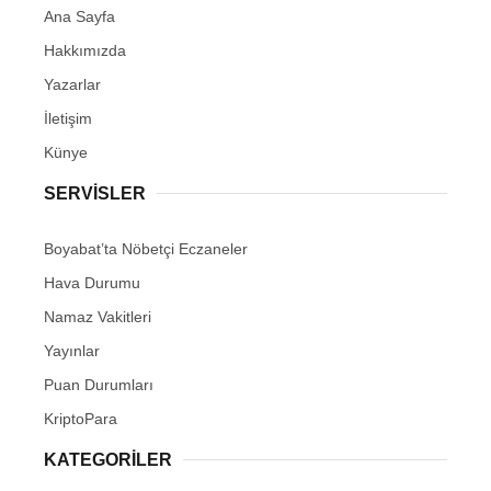
Ana Sayfa
Hakkımızda
Yazarlar
İletişim
Künye
SERVISLER
Boyabat’ta Nöbetçi Eczaneler
Hava Durumu
Namaz Vakitleri
Yayınlar
Puan Durumları
KriptoPara
KATEGORILER