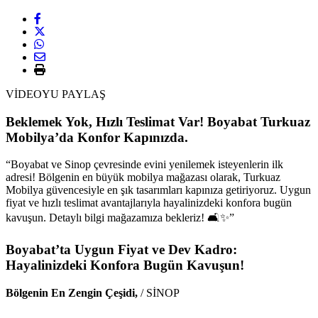
VİDEOYU PAYLAŞ
Beklemek Yok, Hızlı Teslimat Var! Boyabat Turkuaz
Mobilya’da Konfor Kapınızda.
“Boyabat ve Sinop çevresinde evini yenilemek isteyenlerin ilk
adresi! Bölgenin en büyük mobilya mağazası olarak, Turkuaz
Mobilya güvencesiyle en şık tasarımları kapınıza getiriyoruz. Uygun
fiyat ve hızlı teslimat avantajlarıyla hayalinizdeki konfora bugün
kavuşun. Detaylı bilgi mağazamıza bekleriz! 🛋️✨”
Boyabat’ta Uygun Fiyat ve Dev Kadro:
Hayalinizdeki Konfora Bugün Kavuşun!
Bölgenin En Zengin Çeşidi,
/ SİNOP