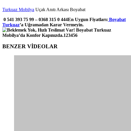
Turkuaz Mobilya
Uçak Anıtı Arkası Boyabat
0 541 393 75 99 – 0368 315 0 444En Uygun Fiyatları:
Boyabat
Turkuaz
’a Uğramadan Karar Vermeyin.
BENZER VİDEOLAR