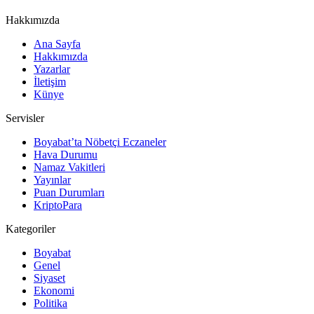
Hakkımızda
Ana Sayfa
Hakkımızda
Yazarlar
İletişim
Künye
Servisler
Boyabat’ta Nöbetçi Eczaneler
Hava Durumu
Namaz Vakitleri
Yayınlar
Puan Durumları
KriptoPara
Kategoriler
Boyabat
Genel
Siyaset
Ekonomi
Politika