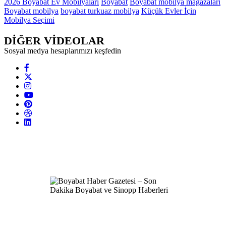
2026 Boyabat Ev Mobilyaları
Boyabat
Boyabat mobilya mağazaları
Boyabat mobilya
boyabat turkuaz mobilya
Küçük Evler İçin
Mobilya Seçimi
DİĞER VİDEOLAR
Sosyal medya hesaplarımızı keşfedin