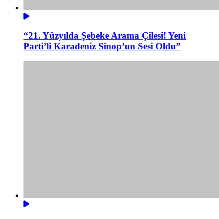
“21. Yüzyılda Şebeke Arama Çilesi! Yeni
Parti’li Karadeniz Sinop’un Sesi Oldu”