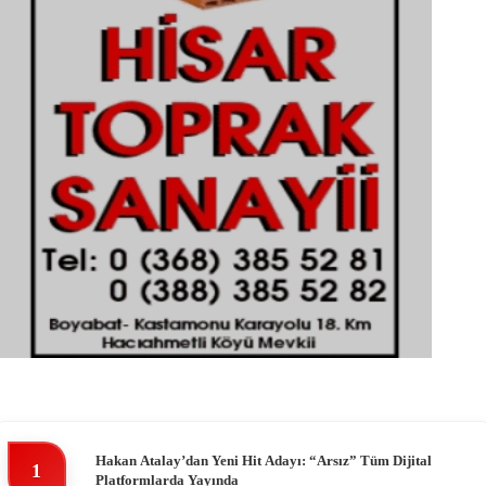
Hakan Atalay’dan Yeni Hit Adayı: “Arsız” Tüm Dijital
1
Platformlarda Yayında