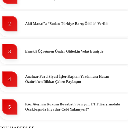
2
Akif Manaf’a “Sudan-Türkiye Barış Ödülü” Verildi
3
Emekli Öğretmen Ônder Gültekin Vefat Etmiştir
Anahtar Parti Siyasi İşler Başkan Yardımcısı Hasan
4
Öztürk’ten Dikkat Çeken Paylaşım
Köz Ateşinin Kokusu Boyabat’ı Sarıyor: PTT Karşısındaki
5
Ocakbaşında Fiyatlar Cebi Yakmıyor!”