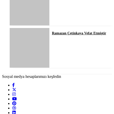
Ramazan Çetinkaya Vefat Etmiştir
Sosyal medya hesaplarımızı keşfedin