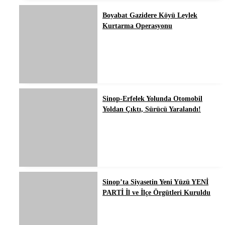
Boyabat Gazidere Köyü Leylek
Kurtarma Operasyonu
Sinop-Erfelek Yolunda Otomobil
Yoldan Çıktı, Sürücü Yaralandı!
Sinop’ta Siyasetin Yeni Yüzü YENİ
PARTİ İl ve İlçe Örgütleri Kuruldu