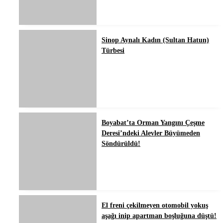
Sinop Aynalı Kadın (Sultan Hatun)
Türbesi
Boyabat’ta Orman Yangını Çeşme
Deresi’ndeki Alevler Büyümeden
Söndürüldü!
El freni çekilmeyen otomobil yokuş
aşağı inip apartman boşluğuna düştü!