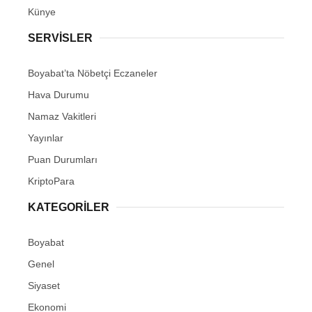
Künye
SERVISLER
Boyabat’ta Nöbetçi Eczaneler
Hava Durumu
Namaz Vakitleri
Yayınlar
Puan Durumları
KriptoPara
KATEGORILER
Boyabat
Genel
Siyaset
Ekonomi