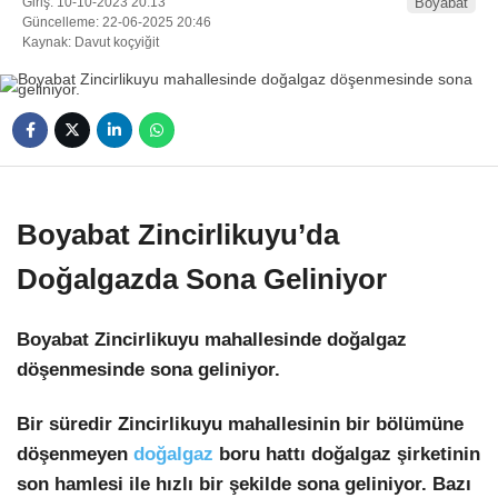
Giriş: 10-10-2023 20:13
Boyabat
Güncelleme: 22-06-2025 20:46
Kaynak: Davut koçyiğit
Boyabat Zincirlikuyu’da
Doğalgazda Sona Geliniyor
Boyabat Zincirlikuyu mahallesinde doğalgaz
döşenmesinde sona geliniyor.
Bir süredir Zincirlikuyu mahallesinin bir bölümüne
döşenmeyen
doğalgaz
boru hattı doğalgaz şirketinin
son hamlesi ile hızlı bir şekilde sona geliniyor. Bazı