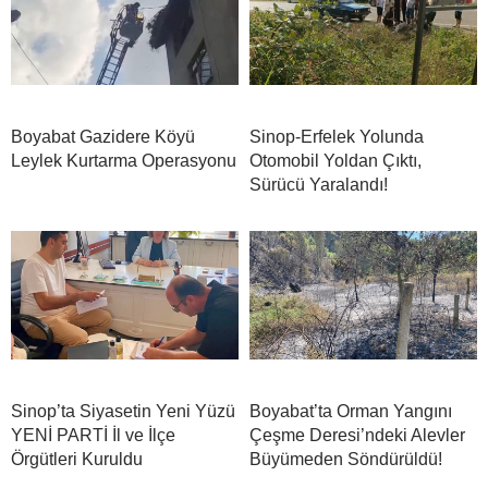
Boyabat Gazidere Köyü
Sinop-Erfelek Yolunda
Leylek Kurtarma Operasyonu
Otomobil Yoldan Çıktı,
Sürücü Yaralandı!
Sinop’ta Siyasetin Yeni Yüzü
Boyabat’ta Orman Yangını
YENİ PARTİ İl ve İlçe
Çeşme Deresi’ndeki Alevler
Örgütleri Kuruldu
Büyümeden Söndürüldü!