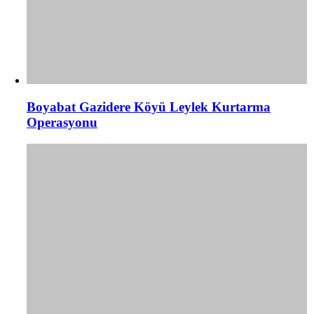
Boyabat Gazidere Köyü Leylek Kurtarma
Operasyonu