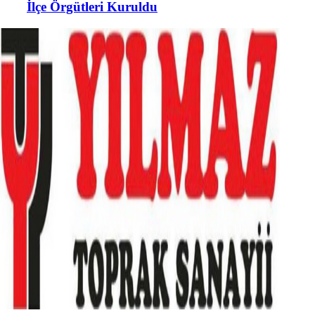
İlçe Örgütleri Kuruldu