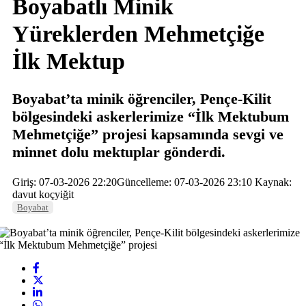
Boyabatlı Minik
Yüreklerden Mehmetçiğe
İlk Mektup
Boyabat’ta minik öğrenciler, Pençe-Kilit
bölgesindeki askerlerimize “İlk Mektubum
Mehmetçiğe” projesi kapsamında sevgi ve
minnet dolu mektuplar gönderdi.
Giriş: 07-03-2026 22:20
Güncelleme: 07-03-2026 23:10
Kaynak:
davut koçyiğit
Boyabat