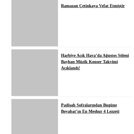
Ramazan Çetinkaya Vefat Etmiştir
Harbiye Açık Hava’da Ağustos Şöleni
Bayhan Müzik Konser Takvimi
Açıklandı!
Padişah Sofralarından Bugüne
Boyabat’ın En Meşhur 4 Lezzeti