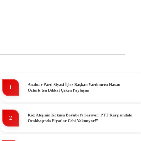
Anahtar Parti Siyasi İşler Başkan Yardımcısı Hasan
1
Öztürk’ten Dikkat Çeken Paylaşım
Köz Ateşinin Kokusu Boyabat’ı Sarıyor: PTT Karşısındaki
2
Ocakbaşında Fiyatlar Cebi Yakmıyor!”