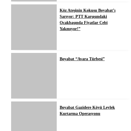
Köz Ateşinin Kokusu Boyabat’ı
Sarıyor: PTT Karşısındaki
Ocakbaşında Fiyatlar Cebi
Yakmıyor!”
Boyabat “Avara Türbesi”
Boyabat Gazidere Köyü Leylek
Kurtarma Operasyonu