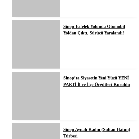
Sinop-Erfelek Yolunda Otomobil
Yoldan Çıktı, Sürücü Yaralandı!
Sinop’ta Siyasetin Yeni Yüzü YENİ
PARTİ İl ve İlçe Örgütleri Kuruldu
Sinop Aynalı Kadın (Sultan Hatun)
Türbesi