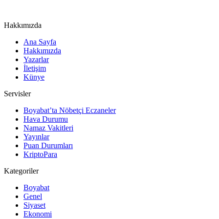
Hakkımızda
Ana Sayfa
Hakkımızda
Yazarlar
İletişim
Künye
Servisler
Boyabat’ta Nöbetçi Eczaneler
Hava Durumu
Namaz Vakitleri
Yayınlar
Puan Durumları
KriptoPara
Kategoriler
Boyabat
Genel
Siyaset
Ekonomi