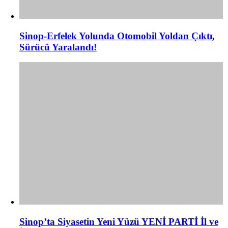
Sinop-Erfelek Yolunda Otomobil Yoldan Çıktı,
Sürücü Yaralandı!
Sinop’ta Siyasetin Yeni Yüzü YENİ PARTİ İl ve