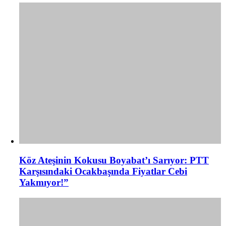
Köz Ateşinin Kokusu Boyabat’ı Sarıyor: PTT
Karşısındaki Ocakbaşında Fiyatlar Cebi
Yakmıyor!”