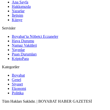
Ana Sayfa
Hakkımızda
Yazarlar
İletişim
Künye
Servisler
Boyabat’ta Nöbetçi Eczaneler
Hava Durumu
Namaz Vakitleri
Yayınlar
Puan Durumları
KriptoPara
Kategoriler
Boyabat
Genel
Siyaset
Ekonomi
Politika
Tüm Hakları Saklıdır. | BOYABAT HABER GAZETESİ