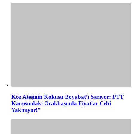
Köz Ateşinin Kokusu Boyabat’ı Sarıyor: PTT
Karşısındaki Ocakbaşında Fiyatlar Cebi
Yakmıyor!”