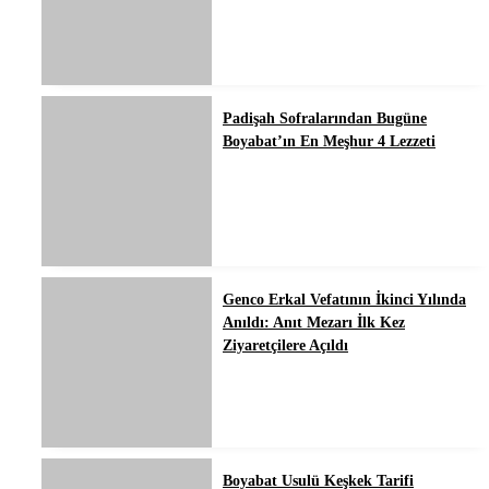
Padişah Sofralarından Bugüne
Boyabat’ın En Meşhur 4 Lezzeti
Genco Erkal Vefatının İkinci Yılında
Anıldı: Anıt Mezarı İlk Kez
Ziyaretçilere Açıldı
Boyabat Usulü Keşkek Tarifi