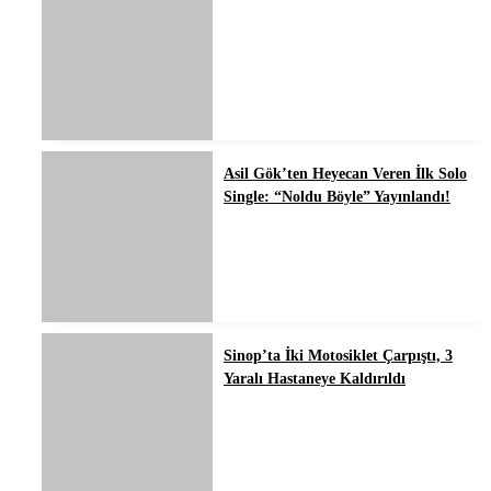
Asil Gök’ten Heyecan Veren İlk Solo
Single: “Noldu Böyle” Yayınlandı!
Sinop’ta İki Motosiklet Çarpıştı, 3
Yaralı Hastaneye Kaldırıldı