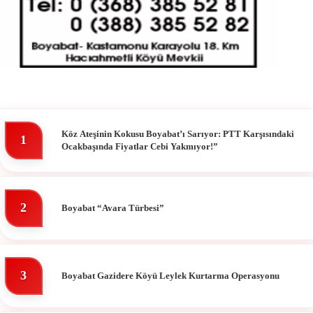
Köz Ateşinin Kokusu Boyabat’ı Sarıyor: PTT Karşısındaki
1
Ocakbaşında Fiyatlar Cebi Yakmıyor!”
2
Boyabat “Avara Türbesi”
3
Boyabat Gazidere Köyü Leylek Kurtarma Operasyonu