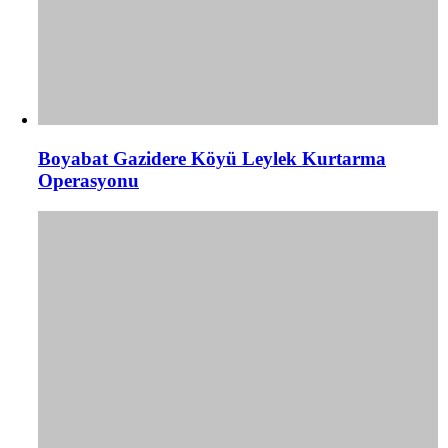
Boyabat Gazidere Köyü Leylek Kurtarma
Operasyonu