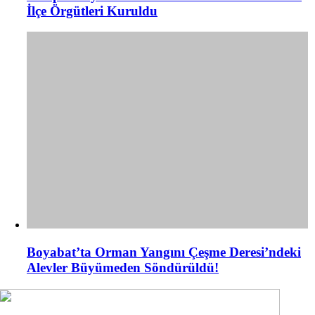
İlçe Örgütleri Kuruldu
Boyabat’ta Orman Yangını Çeşme Deresi’ndeki
Alevler Büyümeden Söndürüldü!