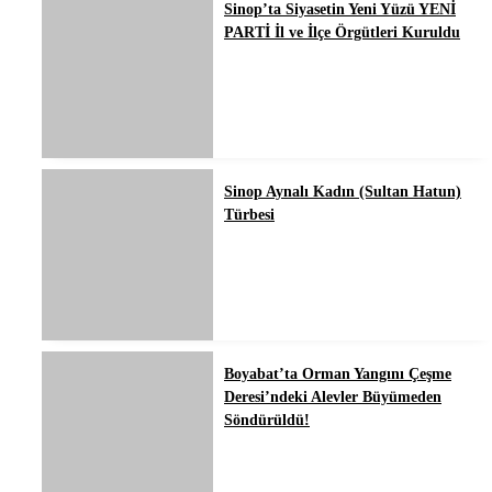
Sinop’ta Siyasetin Yeni Yüzü YENİ
PARTİ İl ve İlçe Örgütleri Kuruldu
Sinop Aynalı Kadın (Sultan Hatun)
Türbesi
Boyabat’ta Orman Yangını Çeşme
Deresi’ndeki Alevler Büyümeden
Söndürüldü!