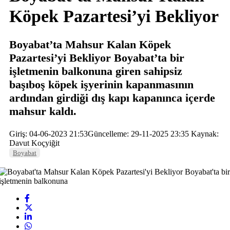
Köpek Pazartesi’yi Bekliyor
Boyabat’ta Mahsur Kalan Köpek
Pazartesi’yi Bekliyor Boyabat’ta bir
işletmenin balkonuna giren sahipsiz
başıboş köpek işyerinin kapanmasının
ardından girdiği dış kapı kapanınca içerde
mahsur kaldı.
Giriş: 04-06-2023 21:53
Güncelleme: 29-11-2025 23:35
Kaynak:
Davut Koçyiğit
Boyabat