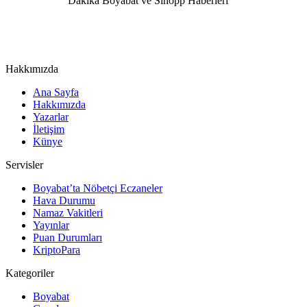
Hakkımızda
Ana Sayfa
Hakkımızda
Yazarlar
İletişim
Künye
Servisler
Boyabat’ta Nöbetçi Eczaneler
Hava Durumu
Namaz Vakitleri
Yayınlar
Puan Durumları
KriptoPara
Kategoriler
Boyabat