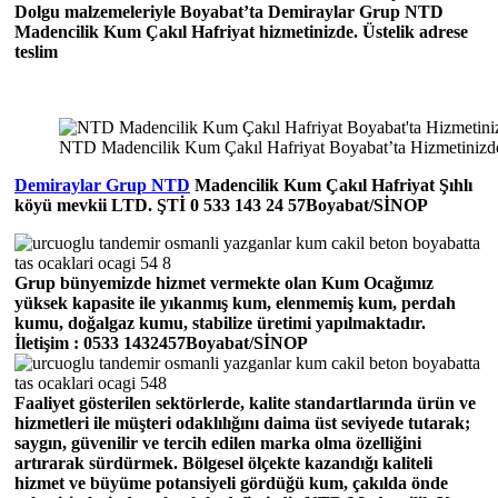
Dolgu malzemeleriyle Boyabat’ta Demiraylar Grup NTD
Madencilik Kum Çakıl Hafriyat hizmetinizde. Üstelik adrese
teslim
NTD Madencilik Kum Çakıl Hafriyat Boyabat’ta Hizmetinizd
Demiraylar Grup NTD
Madencilik Kum Çakıl Hafriyat Şıhlı
köyü mevkii LTD. ŞTİ 0 533 143 24 57Boyabat/SİNOP
Grup bünyemizde hizmet vermekte olan Kum Ocağımız
yüksek kapasite ile yıkanmış kum, elenmemiş kum, perdah
kumu, doğalgaz kumu, stabilize üretimi yapılmaktadır.
İletişim : 0533 1432457Boyabat/SİNOP
Faaliyet gösterilen sektörlerde, kalite standartlarında ürün ve
hizmetleri ile müşteri odaklılığını daima üst seviyede tutarak;
saygın, güvenilir ve tercih edilen marka olma özelliğini
artırarak sürdürmek. Bölgesel ölçekte kazandığı kaliteli
hizmet ve büyüme potansiyeli gördüğü kum, çakılda önde