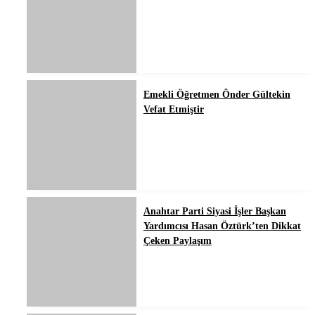
Emekli Öğretmen Ônder Gültekin
Vefat Etmiştir
Anahtar Parti Siyasi İşler Başkan
Yardımcısı Hasan Öztürk’ten Dikkat
Çeken Paylaşım