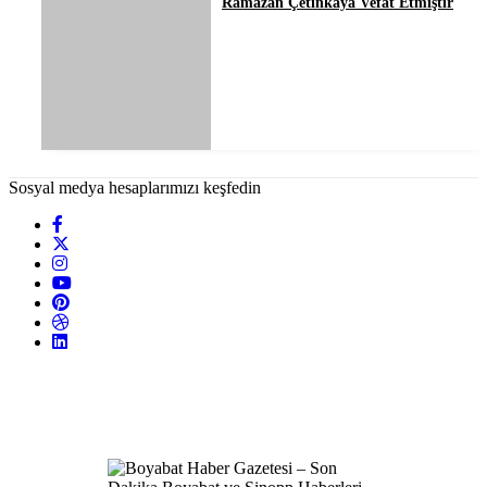
Ramazan Çetinkaya Vefat Etmiştir
Sosyal medya hesaplarımızı keşfedin