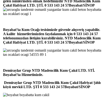
gelen isimlerinden olmak hedefimizdir NTD Madencilik Kum
Çakıl Hafriyat LTD. ŞTİ. 0 533 143 24 57Boyabat/SİNOP
Boyabat’ta Kum Ocağı tesisimizde güvenle alışveriş yapabilir.
A kalite hizmetlerimizden faydalanmak için 0 533 143 24 57
telefonumuzdan iletişim kurabilirsiniz. NTD Madencilik Kum
Çakıl Hafriyat LTD. ŞTİ. 0 533 143 24 57Boyabat/SİNOP
Demiraylar Grup NTD Madencilik Kum Çakıl LTD. STİ.
Boyabat’ta Hizmetinizde.
Demiraylar Grup NTD Madencilik Kum Çakıl Hafriyat Şıhlı
köyü mevkii LTD. ŞTİ 0 533 143 24 57Boyabat/SİNOP