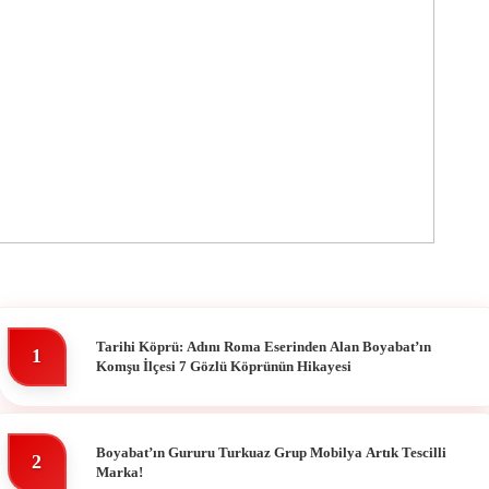
Tarihi Köprü: Adını Roma Eserinden Alan Boyabat’ın
1
Komşu İlçesi 7 Gözlü Köprünün Hikayesi
Boyabat’ın Gururu Turkuaz Grup Mobilya Artık Tescilli
2
Marka!