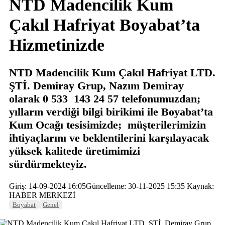
NTD Madencilik Kum
Çakıl Hafriyat Boyabat’ta
Hizmetinizde
NTD Madencilik Kum Çakıl Hafriyat LTD.
ŞTİ. Demiray Grup, Nazım Demiray
olarak 0 533 143 24 57 telefonumuzdan;
yılların verdiği bilgi birikimi ile Boyabat’ta
Kum Ocağı tesisimizde; müşterilerimizin
ihtiyaçlarını ve beklentilerini karşılayacak
yüksek kalitede üretimimizi
sürdürmekteyiz.
Giriş: 14-09-2024 16:05
Güncelleme: 30-11-2025 15:35
Kaynak:
HABER MERKEZİ
Boyabat
Genel