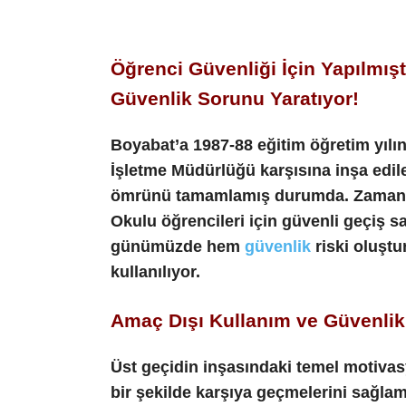
Öğrenci Güvenliği İçin Yapılmı
Güvenlik Sorunu Yaratıyor!
Boyabat’a
1987-88 eğitim öğretim yıl
İşletme Müdürlüğü karşısına inşa edile
ömrünü tamamlamış durumda. Zamanın
Okulu öğrencileri için güvenli geçiş s
günümüzde hem
güvenlik
riski oluşt
kullanılıyor.
Amaç Dışı Kullanım ve Güvenlik
Üst geçidin inşasındaki temel motivas
bir şekilde karşıya geçmelerini sağl