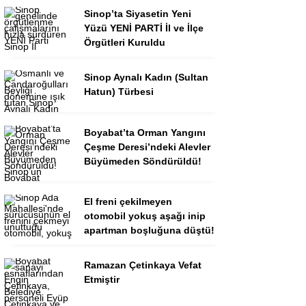
Sinop’ta Siyasetin Yeni
Yüzü YENİ PARTİ İl ve İlçe
Örgütleri Kuruldu
Sinop Aynalı Kadın (Sultan
Hatun) Türbesi
Boyabat’ta Orman Yangını
Çeşme Deresi’ndeki Alevler
Büyümeden Söndürüldü!
El freni çekilmeyen
otomobil yokuş aşağı inip
apartman boşluğuna düştü!
Ramazan Çetinkaya Vefat
Etmiştir