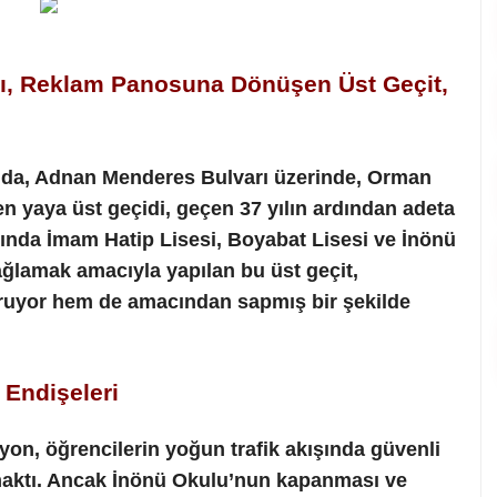
ştı, Reklam Panosuna Dönüşen Üst Geçit,
ında, Adnan Menderes Bulvarı üzerinde, Orman
n yaya üst geçidi, geçen 37 yılın ardından adeta
da İmam Hatip Lisesi, Boyabat Lisesi ve İnönü
ağlamak amacıyla yapılan bu üst geçit,
uruyor hem de amacından sapmış bir şekilde
 Endişeleri
yon, öğrencilerin yoğun trafik akışında güvenli
amaktı. Ancak İnönü Okulu’nun kapanması ve