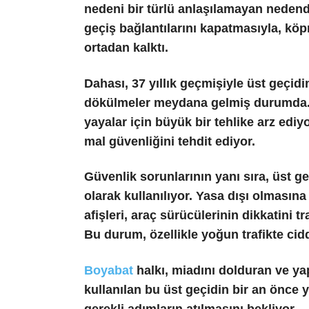
nedeni bir türlü anlaşılamayan nedende
geçiş bağlantılarını kapatmasıyla, kö
ortadan kalktı.
Dahası, 37 yıllık geçmişiyle üst geçid
dökülmeler meydana gelmiş durumda. 
yayalar için büyük bir tehlike arz ediy
mal güvenliğini tehdit ediyor.
Güvenlik sorunlarının yanı sıra, üst g
olarak kullanılıyor. Yasa dışı olmasın
afişleri, araç sürücülerinin dikkatini t
Bu durum, özellikle yoğun trafikte cidd
Boyabat
halkı, miadını dolduran ve ya
kullanılan bu üst geçidin bir an önce 