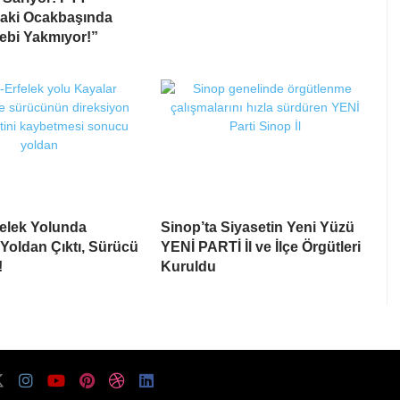
daki Ocakbaşında
Cebi Yakmıyor!”
elek Yolunda
Sinop’ta Siyasetin Yeni Yüzü
Yoldan Çıktı, Sürücü
YENİ PARTİ İl ve İlçe Örgütleri
!
Kuruldu