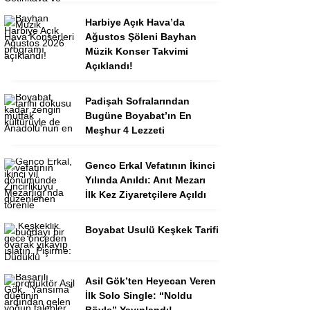
Harbiye Açık Hava’da
Ağustos Şöleni Bayhan
Müzik Konser Takvimi
Açıklandı!
Padişah Sofralarından
Bugüne Boyabat’ın En
Meşhur 4 Lezzeti
Genco Erkal Vefatının İkinci
Yılında Anıldı: Anıt Mezarı
İlk Kez Ziyaretçilere Açıldı
Boyabat Usulü Keşkek Tarifi
Asil Gök’ten Heyecan Veren
İlk Solo Single: “Noldu
Böyle” Yayınlandı!