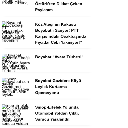
Öztürk’ten Dikkat Çeken
Paylaşım
Köz Ateşinin Kokusu
Boyabat’ı Sarıyor: PTT
Karşısındaki Ocakbaşında
Fiyatlar Cebi Yakmıyor!”
Boyabat “Avara Türbesi”
Boyabat Gazidere Köyü
Leylek Kurtarma
Operasyonu
Sinop-Erfelek Yolunda
Otomobil Yoldan Çıktı,
Sürücü Yaralandı!