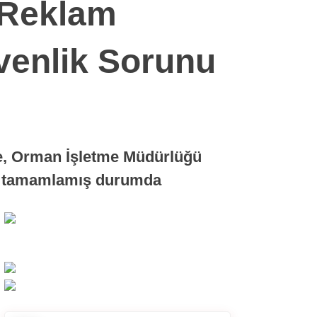
, Reklam
venlik Sorunu
de, Orman İşletme Müdürlüğü
ünü tamamlamış durumda