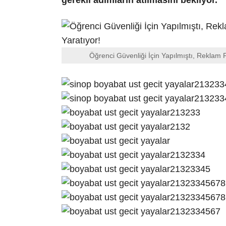
gerekli adımların atılmasını bekliyor.
Öğrenci Güvenliği İçin Yapılmıştı, Reklam