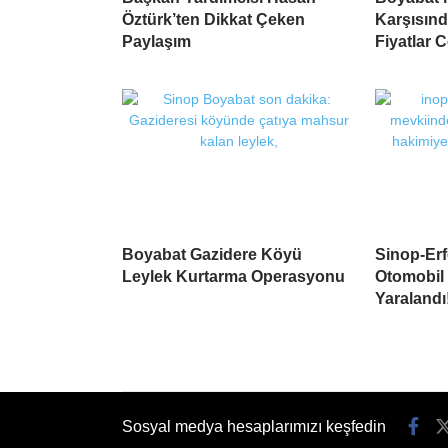
Öztürk’ten Dikkat Çeken
Karşısın
Paylaşım
Fiyatlar 
Boyabat Gazidere Köyü
Sinop-Erf
Leylek Kurtarma Operasyonu
Otomobil 
Yaralandı
Sosyal medya hesaplarımızı keşfedin