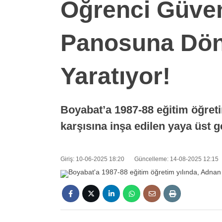
Öğrenci Güvenl
Panosuna Dön
Yaratıyor!
Boyabat’a 1987-88 eğitim öğret
karşısına inşa edilen yaya üst
Giriş: 10-06-2025 18:20
Güncelleme: 14-08-2025 12:15