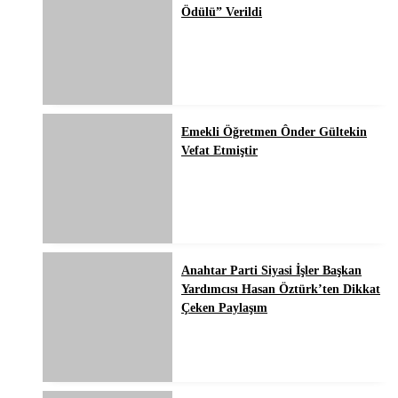
Ödülü” Verildi
Emekli Öğretmen Ônder Gültekin
Vefat Etmiştir
Anahtar Parti Siyasi İşler Başkan
Yardımcısı Hasan Öztürk’ten Dikkat
Çeken Paylaşım