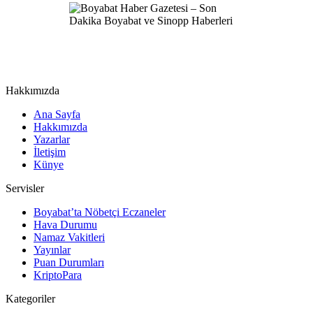
Hakkımızda
Ana Sayfa
Hakkımızda
Yazarlar
İletişim
Künye
Servisler
Boyabat’ta Nöbetçi Eczaneler
Hava Durumu
Namaz Vakitleri
Yayınlar
Puan Durumları
KriptoPara
Kategoriler