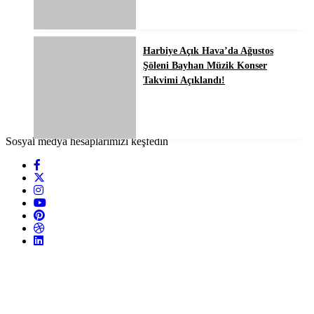
Harbiye Açık Hava’da Ağustos
Şöleni Bayhan Müzik Konser
Takvimi Açıklandı!
Sosyal medya hesaplarımızı keşfedin