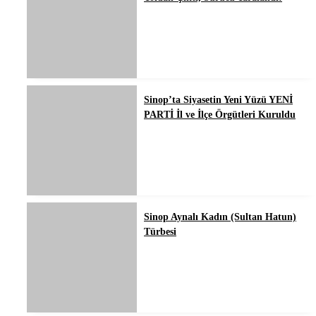
Sinop’ta Siyasetin Yeni Yüzü YENİ
PARTİ İl ve İlçe Örgütleri Kuruldu
Sinop Aynalı Kadın (Sultan Hatun)
Türbesi