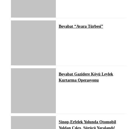
Boyabat “Avara Türbesi”
Boyabat Gazidere Köyü Leylek
Kurtarma Operasyonu
Sinop-Erfelek Yolunda Otomobil
Yoldan Çıktı, Sürücü Yaralandı!