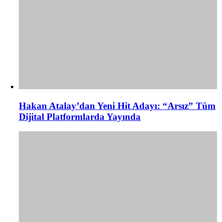
Hakan Atalay’dan Yeni Hit Adayı: “Arsız” Tüm
Dijital Platformlarda Yayında