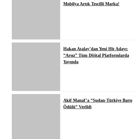
Mobilya Artık Tescilli Marka!
Hakan Atalay’dan Yeni Hit Adayı:
“Arsız” Tüm Dijital Platformlarda
Yayında
Akif Manaf’a “Sudan-Türkiye Barış
Ödülü” Verildi