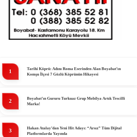
Tarihi Köprü: Adını Roma Eserinden Alan Boyabat’ın
1
Komşu İlçesi 7 Gözlü Köprünün Hikayesi
Boyabat’ın Gururu Turkuaz Grup Mobilya Artık Tescilli
2
Marka!
Hakan Atalay’dan Yeni Hit Adayı: “Arsız” Tüm Dijital
3
Platformlarda Yayında