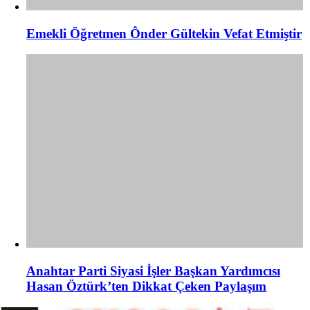
Emekli Öğretmen Ônder Gültekin Vefat Etmiştir
Anahtar Parti Siyasi İşler Başkan Yardımcısı
Hasan Öztürk’ten Dikkat Çeken Paylaşım