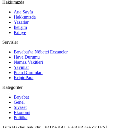
Hakkımızda
Ana Sayfa
Hakkımızda
Yazarlar
İletişim
Künye
Servisler
Boyabat’ta Nöbetçi Eczaneler
Hava Durumu
Namaz Vakitleri
Yayınlar
Puan Durumları
KriptoPara
Kategoriler
Boyabat
Genel
Siyaset
Ekonomi
Politika
Tüm Hakları Saklıdır. | BOYABAT HABER GAZETESİ