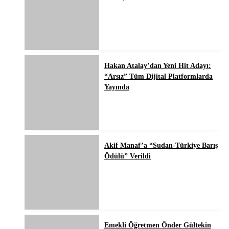
Hakan Atalay’dan Yeni Hit Adayı:
“Arsız” Tüm Dijital Platformlarda
Yayında
Akif Manaf’a “Sudan-Türkiye Barış
Ödülü” Verildi
Emekli Öğretmen Ônder Gültekin