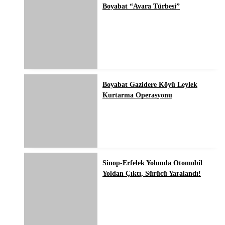
Boyabat “Avara Türbesi”
Boyabat Gazidere Köyü Leylek
Kurtarma Operasyonu
Sinop-Erfelek Yolunda Otomobil
Yoldan Çıktı, Sürücü Yaralandı!