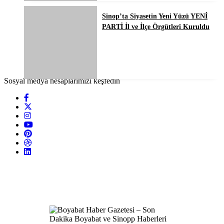
Sinop’ta Siyasetin Yeni Yüzü YENİ
PARTİ İl ve İlçe Örgütleri Kuruldu
Sosyal medya hesaplarımızı keşfedin