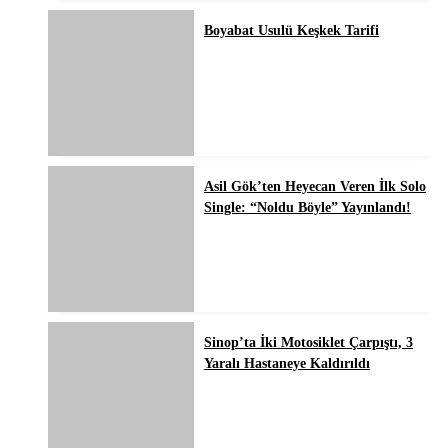
Boyabat Usulü Keşkek Tarifi
Asil Gök’ten Heyecan Veren İlk Solo
Single: “Noldu Böyle” Yayınlandı!
Sinop’ta İki Motosiklet Çarpıştı, 3
Yaralı Hastaneye Kaldırıldı