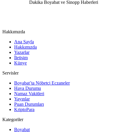
Hakkımızda
Ana Sayfa
Hakkımızda
Yazarlar
İletişim
Künye
Servisler
Boyabat’ta Nöbetçi Eczaneler
Hava Durumu
Namaz Vakitleri
Yayınlar
Puan Durumları
KriptoPara
Kategoriler
Boyabat