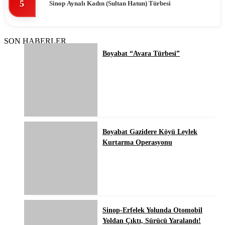
5
Sinop Aynalı Kadın (Sultan Hatun) Türbesi
SON HABERLER
Boyabat “Avara Türbesi”
Boyabat Gazidere Köyü Leylek
Kurtarma Operasyonu
Sinop-Erfelek Yolunda Otomobil
Yoldan Çıktı, Sürücü Yaralandı!