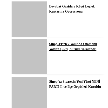
Boyabat Gazidere Köyü Leylek
Kurtarma Operasyonu
Sinop-Erfelek Yolunda Otomobil
Yoldan Çıktı, Sürücü Yaralandı!
Sinop’ta Siyasetin Yeni Yüzü YENİ
PARTİ İl ve İlçe Örgütleri Kuruldu