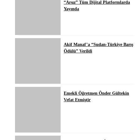
“Arsız” Tüm Dijital Platformlarda
Yayında
Akif Manaf’a “Sudan-Türkiye Barış
Ödülü” Verildi
Emekli Öğretmen Ônder Gültekin
Vefat Etmiştir