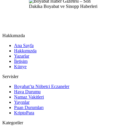
Hakkımızda
Ana Sayfa
Hakkımızda
Yazarlar
İletişim
Künye
Servisler
Boyabat’ta Nöbetçi Eczaneler
Hava Durumu
Namaz Vakitleri
Yayınlar
Puan Durumları
KriptoPara
Kategoriler