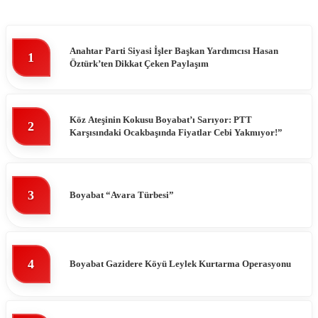
Anahtar Parti Siyasi İşler Başkan Yardımcısı Hasan
1
Öztürk’ten Dikkat Çeken Paylaşım
Köz Ateşinin Kokusu Boyabat’ı Sarıyor: PTT
2
Karşısındaki Ocakbaşında Fiyatlar Cebi Yakmıyor!”
3
Boyabat “Avara Türbesi”
4
Boyabat Gazidere Köyü Leylek Kurtarma Operasyonu