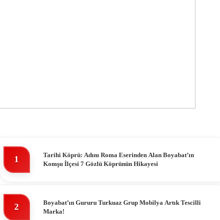
Tarihi Köprü: Adını Roma Eserinden Alan Boyabat’ın
1
Komşu İlçesi 7 Gözlü Köprünün Hikayesi
Boyabat’ın Gururu Turkuaz Grup Mobilya Artık Tescilli
2
Marka!