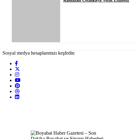
Ramazan Çetinkaya Vefat Etmiştir
Sosyal medya hesaplarımızı keşfedin