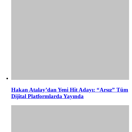
Hakan Atalay’dan Yeni Hit Adayı: “Arsız” Tüm
Dijital Platformlarda Yayında