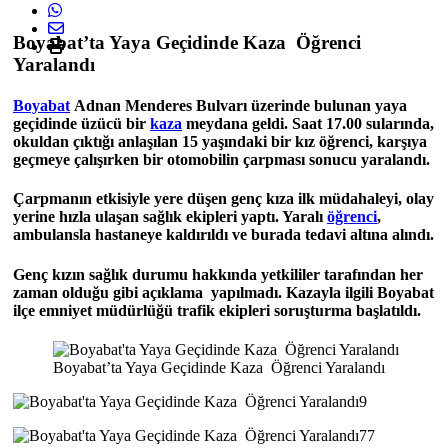
Boyabat’ta Yaya Geçidinde Kaza Öğrenci
Yaralandı
Boyabat
Adnan Menderes Bulvarı
üzerinde bulunan yaya
geçidinde üzücü bir
kaza
meydana geldi. Saat 17.00 sularında,
okuldan çıktığı anlaşılan 15 yaşındaki bir kız öğrenci, karşıya
geçmeye çalışırken bir otomobilin çarpması sonucu yaralandı.
Çarpmanın etkisiyle yere düşen genç kıza ilk müdahaleyi, olay
yerine hızla ulaşan sağlık ekipleri yaptı. Yaralı
öğrenci
,
ambulansla hastaneye kaldırıldı ve burada tedavi altına alındı.
Genç kızın sağlık durumu hakkında yetkililer tarafından her
zaman olduğu gibi açıklama yapılmadı. Kazayla ilgili Boyabat
ilçe emniyet müdürlüğü trafik ekipleri soruşturma başlatıldı.
Boyabat’ta Yaya Geçidinde Kaza Öğrenci Yaralandı