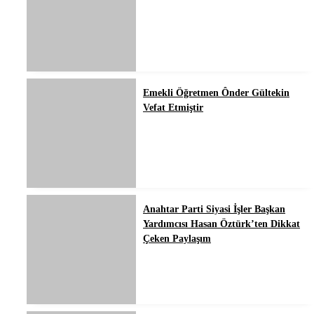
Emekli Öğretmen Ônder Gültekin
Vefat Etmiştir
Anahtar Parti Siyasi İşler Başkan
Yardımcısı Hasan Öztürk’ten Dikkat
Çeken Paylaşım