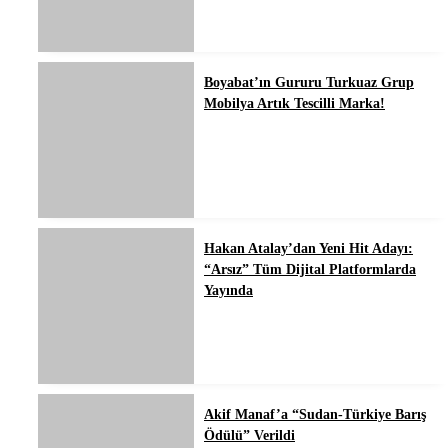
Boyabat’ın Gururu Turkuaz Grup
Mobilya Artık Tescilli Marka!
Hakan Atalay’dan Yeni Hit Adayı:
“Arsız” Tüm Dijital Platformlarda
Yayında
Akif Manaf’a “Sudan-Türkiye Barış
Ödülü” Verildi