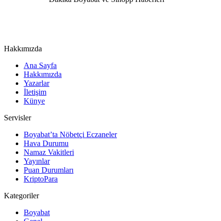
Hakkımızda
Ana Sayfa
Hakkımızda
Yazarlar
İletişim
Künye
Servisler
Boyabat’ta Nöbetçi Eczaneler
Hava Durumu
Namaz Vakitleri
Yayınlar
Puan Durumları
KriptoPara
Kategoriler
Boyabat