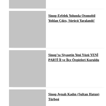
Sinop-Erfelek Yolunda Otomobil
Yoldan Çıktı, Sürücü Yaralandı!
Sinop’ta Siyasetin Yeni Yüzü YENİ
PARTİ İl ve İlçe Örgütleri Kuruldu
Sinop Aynalı Kadın (Sultan Hatun)
Türbesi