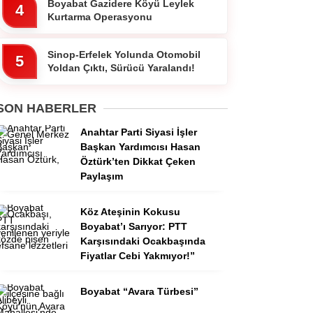
Boyabat Gazidere Köyü Leylek
4
Kurtarma Operasyonu
Sinop-Erfelek Yolunda Otomobil
5
Yoldan Çıktı, Sürücü Yaralandı!
SON HABERLER
Anahtar Parti Siyasi İşler
Başkan Yardımcısı Hasan
Öztürk’ten Dikkat Çeken
Paylaşım
Köz Ateşinin Kokusu
Boyabat’ı Sarıyor: PTT
Karşısındaki Ocakbaşında
Fiyatlar Cebi Yakmıyor!”
Boyabat “Avara Türbesi”