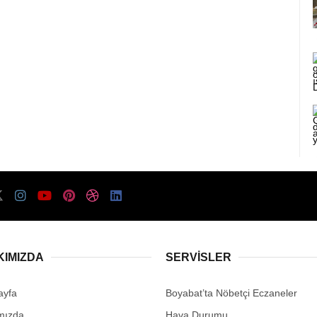
KIMIZDA
SERVISLER
ayfa
Boyabat’ta Nöbetçi Eczaneler
mızda
Hava Durumu