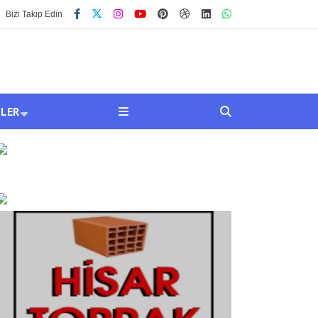
Bizi Takip Edin
SLER