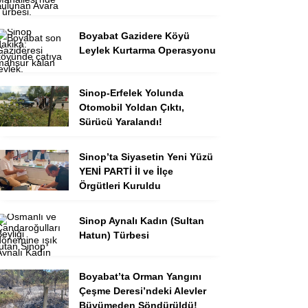
Boyabat Gazidere Köyü
Leylek Kurtarma Operasyonu
Sinop-Erfelek Yolunda
Otomobil Yoldan Çıktı,
Sürücü Yaralandı!
Sinop’ta Siyasetin Yeni Yüzü
YENİ PARTİ İl ve İlçe
Örgütleri Kuruldu
Sinop Aynalı Kadın (Sultan
Hatun) Türbesi
Boyabat’ta Orman Yangını
Çeşme Deresi’ndeki Alevler
Büyümeden Söndürüldü!