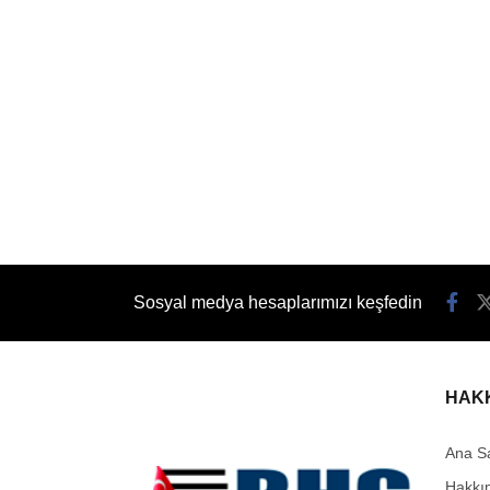
Sosyal medya hesaplarımızı keşfedin
HAK
Ana S
Hakkı