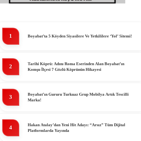
1
Boyabat’ta 5 Köyden Siyasilere Ve Yetkililere ‘Yol’ Sitemi!
Tarihi Köprü: Adını Roma Eserinden Alan Boyabat’ın
2
Komşu İlçesi 7 Gözlü Köprünün Hikayesi
Boyabat’ın Gururu Turkuaz Grup Mobilya Artık Tescilli
3
Marka!
Hakan Atalay’dan Yeni Hit Adayı: “Arsız” Tüm Dijital
4
Platformlarda Yayında