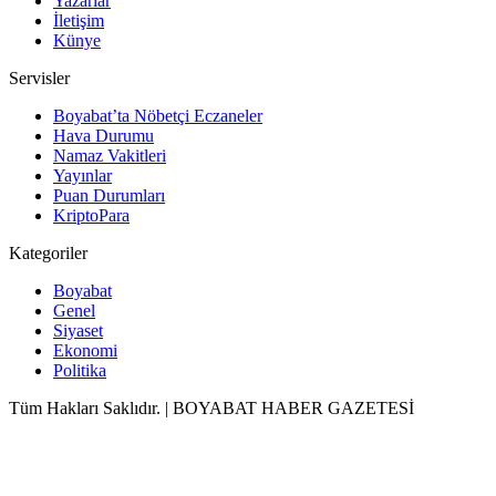
Yazarlar
İletişim
Künye
Servisler
Boyabat’ta Nöbetçi Eczaneler
Hava Durumu
Namaz Vakitleri
Yayınlar
Puan Durumları
KriptoPara
Kategoriler
Boyabat
Genel
Siyaset
Ekonomi
Politika
Tüm Hakları Saklıdır. | BOYABAT HABER GAZETESİ