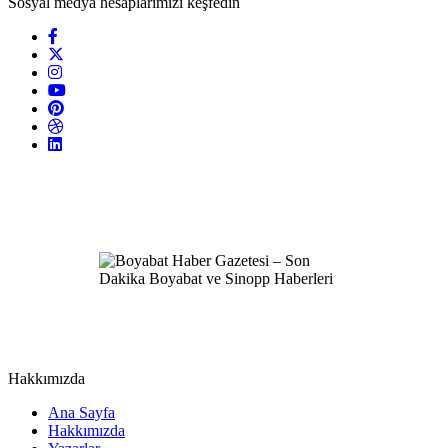
Sosyal medya hesaplarımızı keşfedin
Hakkımızda
Ana Sayfa
Hakkımızda