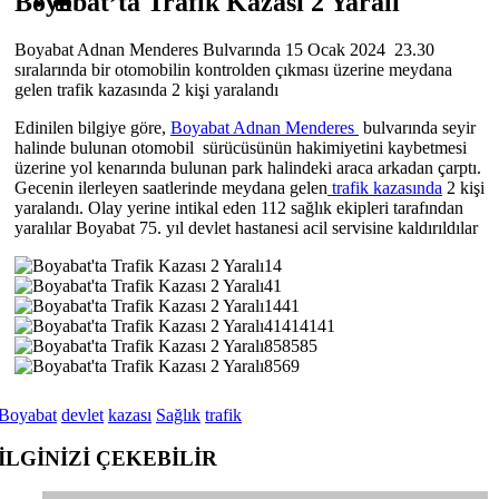
Boyabat’ta Trafik Kazası 2 Yaralı
Boyabat Adnan Menderes Bulvarında 15 Ocak 2024 23.30
sıralarında bir otomobilin kontrolden çıkması üzerine meydana
gelen trafik kazasında 2 kişi yaralandı
Edinilen bilgiye göre,
Boyabat Adnan Menderes
bulvarında seyir
halinde bulunan otomobil sürücüsünün hakimiyetini kaybetmesi
üzerine yol kenarında bulunan park halindeki araca arkadan çarptı.
Gecenin ilerleyen saatlerinde meydana gelen
trafik kazasında
2 kişi
yaralandı. Olay yerine intikal eden 112 sağlık ekipleri tarafından
yaralılar Boyabat 75. yıl devlet hastanesi acil servisine kaldırıldılar
Boyabat
devlet
kazası
Sağlık
trafik
İLGİNİZİ
ÇEKEBİLİR