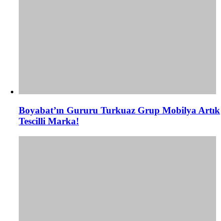
Boyabat’ın Gururu Turkuaz Grup Mobilya Artık
Tescilli Marka!