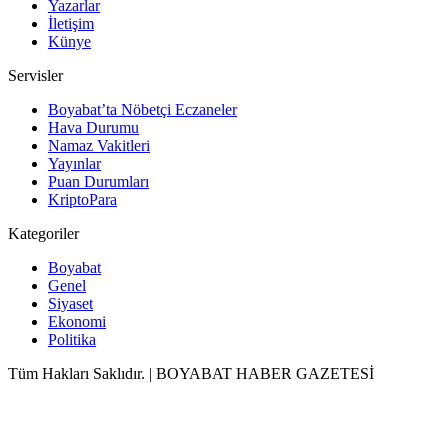
Yazarlar
İletişim
Künye
Servisler
Boyabat’ta Nöbetçi Eczaneler
Hava Durumu
Namaz Vakitleri
Yayınlar
Puan Durumları
KriptoPara
Kategoriler
Boyabat
Genel
Siyaset
Ekonomi
Politika
Tüm Hakları Saklıdır. | BOYABAT HABER GAZETESİ