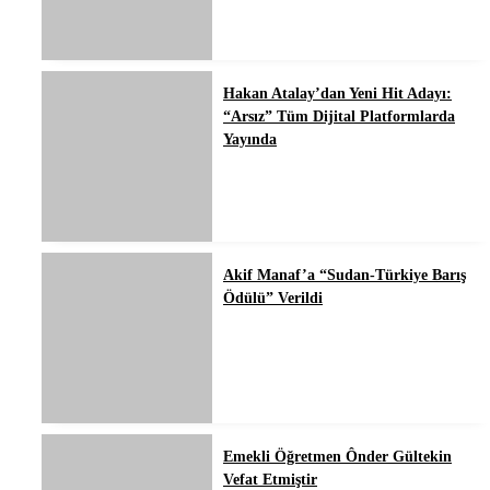
Hakan Atalay’dan Yeni Hit Adayı:
“Arsız” Tüm Dijital Platformlarda
Yayında
Akif Manaf’a “Sudan-Türkiye Barış
Ödülü” Verildi
Emekli Öğretmen Ônder Gültekin
Vefat Etmiştir