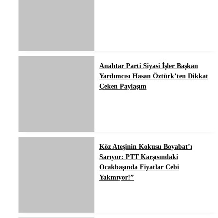
Anahtar Parti Siyasi İşler Başkan
Yardımcısı Hasan Öztürk’ten Dikkat
Çeken Paylaşım
Köz Ateşinin Kokusu Boyabat’ı
Sarıyor: PTT Karşısındaki
Ocakbaşında Fiyatlar Cebi
Yakmıyor!”