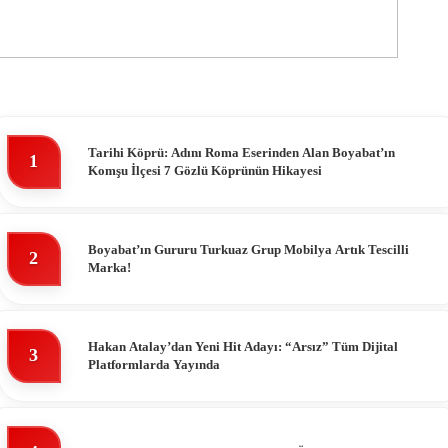
Tarihi Köprü: Adını Roma Eserinden Alan Boyabat’ın
1
Komşu İlçesi 7 Gözlü Köprünün Hikayesi
Boyabat’ın Gururu Turkuaz Grup Mobilya Artık Tescilli
2
Marka!
Hakan Atalay’dan Yeni Hit Adayı: “Arsız” Tüm Dijital
3
Platformlarda Yayında