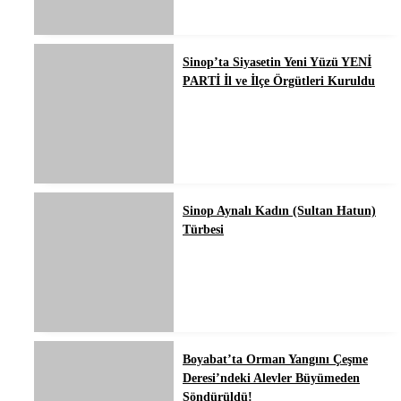
Sinop’ta Siyasetin Yeni Yüzü YENİ
PARTİ İl ve İlçe Örgütleri Kuruldu
Sinop Aynalı Kadın (Sultan Hatun)
Türbesi
Boyabat’ta Orman Yangını Çeşme
Deresi’ndeki Alevler Büyümeden
Söndürüldü!